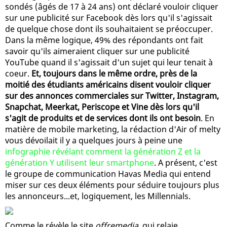
sondés (âgés de 17 à 24 ans) ont déclaré vouloir cliquer
sur une publicité sur Facebook dès lors qu'il s'agissait
de quelque chose dont ils souhaitaient se préoccuper.
Dans la même logique, 49% des répondants ont fait
savoir qu'ils aimeraient cliquer sur une publicité
YouTube quand il s'agissait d'un sujet qui leur tenait à
coeur.
Et, toujours dans le même ordre, près de la
moitié des étudiants américains disent vouloir cliquer
sur des annonces commerciales sur Twitter, Instagram,
Snapchat, Meerkat, Periscope et Vine dès lors qu'il
s'agit de produits et de services dont ils ont besoin
. En
matière de mobile marketing, la rédaction d'Air of melty
vous dévoilait il y a quelques jours à peine une
infographie révélant comment la génération Z et la
génération Y utilisent leur smartphone
. A présent, c'est
le groupe de communication Havas Media qui entend
miser sur ces deux éléments pour séduire toujours plus
les annonceurs...et, logiquement, les Millennials.
Comme le révèle le site
offremedia
, qui relaie