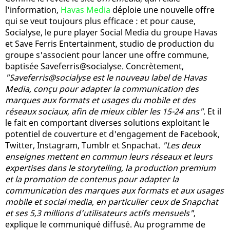
l'information,
Havas Media
déploie une nouvelle offre
qui se veut toujours plus efficace : et pour cause,
Socialyse, le pure player Social Media du groupe Havas
et Save Ferris Entertainment, studio de production du
groupe s'associent pour lancer une offre commune,
baptisée Saveferris@socialyse. Concrètement,
"Saveferris@socialyse est le nouveau label de Havas
Media, conçu pour adapter la communication des
marques aux formats et usages du mobile et des
réseaux sociaux, afin de mieux cibler les 15-24 ans"
. Et il
le fait en comportant diverses solutions exploitant le
potentiel de couverture et d'engagement de Facebook,
Twitter, Instagram, Tumblr et Snpachat.
"Les deux
enseignes mettent en commun leurs réseaux et leurs
expertises dans le storytelling, la production premium
et la promotion de contenus pour adapter la
communication des marques aux formats et aux usages
mobile et social media, en particulier ceux de Snapchat
et ses 5,3 millions d’utilisateurs actifs mensuels"
,
explique le communiqué diffusé. Au programme de