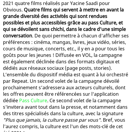
2021 quatre films réalisés par Yacine Saadi pour
Obvious.
Quatre films qui servent à mettre en avant la
grande diversité des activités qui sont rendues
possibles et plus accessibles grâce au pass Culture, et
qui se dévoilent sans chichi, dans le cadre d’une simple
conversation
. De quoi permettre à chacun d'afficher ses
préférences : cinéma, mangas, livres, jeux vidéo, séries,
cours de musique, concerts, etc., il y en a pour tous les
goûts pour les jeunes ! Diffusée en VOL, la campagne
est également déclinée dans des formats digitaux et
dédiés aux réseaux sociaux (page posts, stories).
L’ensemble du dispositif média est quant à lui orchestré
par Repeat. Un second volet de la campagne dévoilé
prochainement s’adressera aux acteurs culturels, dont
les offres peuvent être référencées sur l'application
dédiée
Pass Culture
. Ce second volet de la campagne
s'invitera avant tout dans la presse, et notamment dans
des titres spécialisés dans la culture, avec la signature
"Plus que jamais, la culture passe par vous"
. Bref, vous
l'aurez compris, la culture est l'un des mots-clé de cet