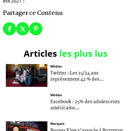
été 2021 !
Partager ce Contenu
Articles
les plus lus
Médias
Twitter : Les 15/24 ans
représentent 42 % des...
Médias
Facebook : 25% des adolescents
américains...
Marques
Burger King s’associe à Buzzman