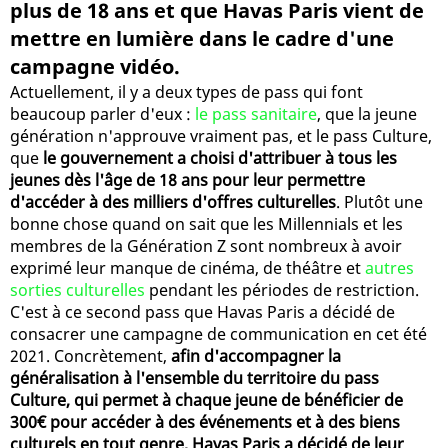
plus de 18 ans et que Havas Paris vient de
mettre en lumière dans le cadre d'une
campagne vidéo.
Actuellement, il y a deux types de pass qui font
beaucoup parler d'eux :
le pass sanitaire
, que la jeune
génération n'approuve vraiment pas, et le pass Culture,
que
le gouvernement a choisi d'attribuer à tous les
jeunes dès l'âge de 18 ans pour leur permettre
d'accéder à des milliers d'offres culturelles
. Plutôt une
bonne chose quand on sait que les Millennials et les
membres de la Génération Z sont nombreux à avoir
exprimé leur manque de cinéma, de théâtre et
autres
sorties culturelles
pendant les périodes de restriction.
C'est à ce second pass que Havas Paris a décidé de
consacrer une campagne de communication en cet été
2021. Concrètement,
afin d'accompagner la
généralisation à l'ensemble du territoire du pass
Culture, qui permet à chaque jeune de bénéficier de
300€ pour accéder à des événements et à des biens
culturels en tout genre, Havas Paris a décidé de leur