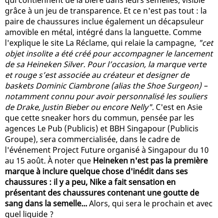
grâce à un jeu de transparence. Et ce n'est pas tout : la
paire de chaussures inclue également un décapsuleur
amovible en métal, intégré dans la languette. Comme
l'explique le site La Réclame, qui relaie la campagne,
"cet
objet insolite a été créé pour accompagner le lancement
de sa Heineken Silver. Pour l’occasion, la marque verte
et rouge s’est associée au créateur et designer de
baskets Dominic Ciambrone (alias the Shoe Surgeon) –
notamment connu pour avoir personnalisé les souliers
de Drake, Justin Bieber ou encore Nelly".
C'est en Asie
que cette sneaker hors du commun, pensée par les
agences Le Pub (Publicis) et BBH Singapour (Publicis
Groupe), sera commercialisée, dans le cadre de
l'événement Project Future organisé à Singapour du 10
au 15 août. À noter que
Heineken n'est pas la première
marque à inclure quelque chose d'inédit dans ses
chaussures : il y a peu, Nike a fait sensation en
présentant des chaussures contenant une goutte de
sang dans la semelle...
Alors, qui sera le prochain et avec
quel liquide ?