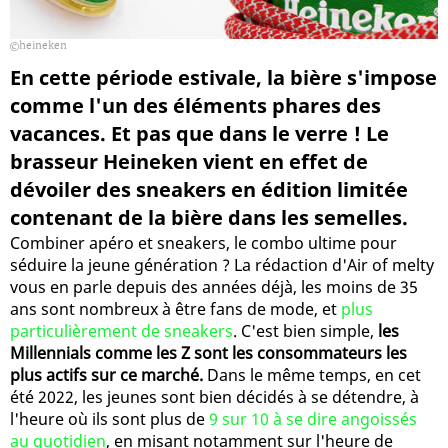
heineken
En cette période estivale, la bière s'impose
comme l'un des éléments phares des
vacances. Et pas que dans le verre ! Le
brasseur Heineken vient en effet de
dévoiler des sneakers en édition limitée
contenant de la bière dans les semelles.
Combiner apéro et sneakers, le combo ultime pour
séduire la jeune génération ? La rédaction d'Air of melty
vous en parle depuis des années déjà, les moins de 35
ans sont nombreux à être fans de mode, et
plus
particulièrement de sneakers
. C'est bien simple,
les
Millennials comme les Z sont les consommateurs les
plus actifs sur ce marché.
Dans le même temps, en cet
été 2022, les jeunes sont bien décidés à se détendre, à
l'heure où ils sont plus de
9 sur 10 à se dire angoissés
au quotidien
, en misant notamment sur l'heure de