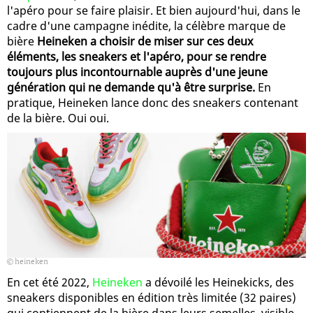
l'apéro pour se faire plaisir. Et bien aujourd'hui, dans le
cadre d'une campagne inédite, la célèbre marque de
bière
Heineken a choisir de miser sur ces deux
éléments, les sneakers et l'apéro, pour se rendre
toujours plus incontournable auprès d'une jeune
génération qui ne demande qu'à être surprise.
En
pratique, Heineken lance donc des sneakers contenant
de la bière. Oui oui.
heineken
En cet été 2022,
Heineken
a dévoilé les Heinekicks, des
sneakers disponibles en édition très limitée (32 paires)
qui contiennent de la bière dans leurs semelles, visible