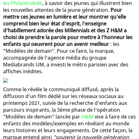
les Philantrokids
, à savoir des jeunes qui illustrent bien
les nouvelles attentes de la jeune génération.
Pour
mettre ces jeunes en lumière et leur montrer qu'elle
comprend bien leur état d'esprit, l'enseigne
d'habillement adorée des Millennials et des Z H&M a
choisi de prendre la parole pour mettre à l'honneur les
enfants qui oeuvrent pour un avenir meilleur
: les
"Modèles de demain". Pour ce faire, la marque,
accompagnée de l'agence média du groupe
Mediabrands UM, a investi le métro parisien avec des
affiches inédites.
Comme le révèle le communiqué diffusé, après la
diffusion d'un film dédié sur les réseaux sociaux au
printemps 2021, suivie de la recherche d'enfants aux
parcours inspirants, la 3ème phase de l'opération
"Modèles de demain" lancée par
H&M
vise à faire de ces
enfants des modèles/exemples en révélant au monde
leurs histoires et leurs engagements. De cette façon, la
marque entend ainsi
"soutenir la nouvelle génération