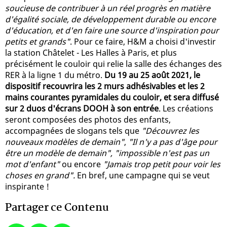
soucieuse de contribuer à un réel progrès en matière
d'égalité sociale, de développement durable ou encore
d'éducation, et d'en faire une source d'inspiration pour
petits et grands"
. Pour ce faire, H&M a choisi d'investir
la station Châtelet - Les Halles à Paris, et plus
précisément le couloir qui relie la salle des échanges des
RER à la ligne 1 du métro.
Du 19 au 25 août 2021, le
dispositif recouvrira les 2 murs adhésivables et les 2
mains courantes pyramidales du couloir, et sera diffusé
sur 2 duos d'écrans DOOH à son entrée
. Les créations
seront composées des photos des enfants,
accompagnées de slogans tels que
"Découvrez les
nouveaux modèles de demain"
,
"Il n'y a pas d'âge pour
être un modèle de demain", "impossible n'est pas un
mot d'enfant"
ou encore
"Jamais trop petit pour voir les
choses en grand".
En bref, une campagne qui se veut
inspirante !
Partager ce Contenu