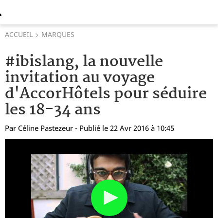
ACCUEIL
MARQUES
#ibislang, la nouvelle
invitation au voyage
d'AccorHôtels pour séduire
les 18-34 ans
Par
Céline Pastezeur
- Publié le 22 Avr 2016 à 10:45