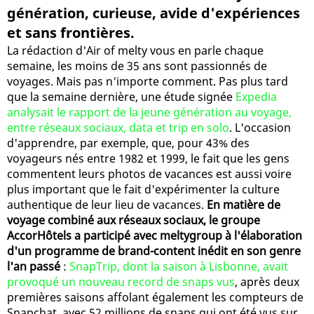
génération, curieuse, avide d'expériences
et sans frontières.
La rédaction d'Air of melty vous en parle chaque
semaine, les moins de 35 ans sont passionnés de
voyages. Mais pas n'importe comment. Pas plus tard
que la semaine dernière, une étude signée
Expedia
analysait le rapport de la jeune génération au voyage,
entre réseaux sociaux, data et trip en solo
. L'occasion
d'apprendre, par exemple, que, pour 43% des
voyageurs nés entre 1982 et 1999, le fait que les gens
commentent leurs photos de vacances est aussi voire
plus important que le fait d'expérimenter la culture
authentique de leur lieu de vacances.
En matière de
voyage combiné aux réseaux sociaux, le groupe
AccorHôtels a participé avec meltygroup à l'élaboration
d'un programme de brand-content inédit en son genre
l'an passé
:
SnapTrip, dont la saison à Lisbonne, avait
provoqué un nouveau record de snaps vus
, après deux
premières saisons affolant également les compteurs de
Snapchat, avec 52 millions de snaps qui ont été vus sur