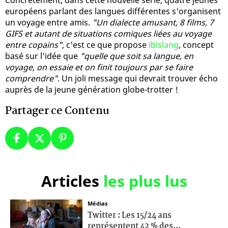
européens parlant des langues différentes s'organisent
un voyage entre amis.
"Un dialecte amusant, 8 films, 7
GIFS et autant de situations comiques liées au voyage
entre copains"
, c'est ce que propose
ibislang
, concept
basé sur l'idée que
"quelle que soit sa langue, en
voyage, on essaie et on finit toujours par se faire
comprendre"
. Un joli message qui devrait trouver écho
auprès de la jeune génération globe-trotter !
Partager ce Contenu
Articles
les plus lus
Médias
Twitter : Les 15/24 ans
représentent 42 % des...