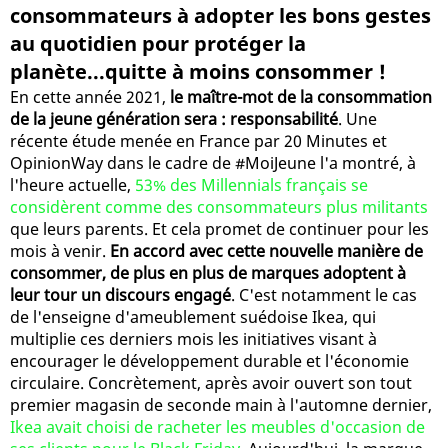
consommateurs à adopter les bons gestes
au quotidien pour protéger la
planète...quitte à moins consommer !
En cette année 2021,
le maître-mot de la consommation
de la jeune génération sera : responsabilité
. Une
récente étude menée en France par 20 Minutes et
OpinionWay dans le cadre de #MoiJeune l'a montré, à
l'heure actuelle,
53% des Millennials français se
considèrent comme des consommateurs plus militants
que leurs parents. Et cela promet de continuer pour les
mois à venir.
En accord avec cette nouvelle manière de
consommer, de plus en plus de marques adoptent à
leur tour un discours engagé
. C'est notamment le cas
de l'enseigne d'ameublement suédoise Ikea, qui
multiplie ces derniers mois les initiatives visant à
encourager le développement durable et l'économie
circulaire. Concrètement, après avoir ouvert son tout
premier magasin de seconde main à l'automne dernier,
Ikea avait choisi de racheter les meubles d'occasion de