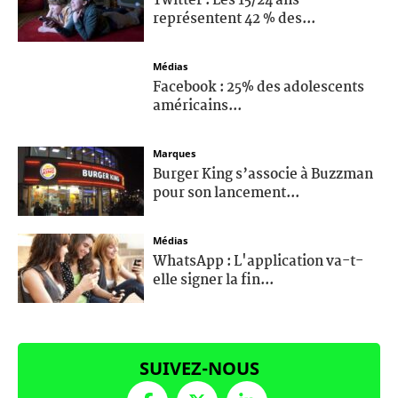
Twitter : Les 15/24 ans
représentent 42 % des...
Médias
Facebook : 25% des adolescents
américains...
Marques
Burger King s’associe à Buzzman
pour son lancement...
Médias
WhatsApp : L'application va-t-
elle signer la fin...
SUIVEZ-NOUS