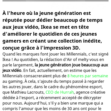
À l'heure où la jeune génération est
réputée pour dédier beaucoup de temps
aux jeux vidéo, Ikea se met en tête
d'améliorer le quotidien de ces jeunes
gamers en créant une collection inédite,
conçue grâce à l'impression 3D.
Quand les marques font jouer les Millennials, c'est signé
Ikea ! Au quotidien, la rédaction d'Air of melty vous en
parle largement,
la jeune génération joue beaucoup aux
jeux vidéo
. En fait, actuellement, on estime que les
Millennials consacreraient plus de
8 heures par semaine
au gaming. À cela, s'ajoute du temps passé à regarder
les autres jouer, dans le cadre du phénomène esport,
que Mathieu Lacrouts,
CEO de Hurrah
, agence créative
dédiée à l'esport, a récemment accepté de décrypter
pour nous. Aujourd'hui, s'il y a bien une marque qui a
compris l'amour que les moins de 30 ans ont pour le