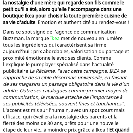
la nostalgie d'une mère qui regarde son fils comme le
petit qu'il a été, alors qu'elle l'accompagne dans une
boutique Ikea pour choisir la toute première cuisine de
sa vie d'adulte
. Emotion et authenticité au rendez-vous !
Dans ce spot signé de l'agence de communication
Buzzman, la marque
Ikea
met de nouveau en lumière
tous les ingrédients qui caractérisent sa firme
aujourd'hui : prix abordables, valorisation du partage et
proximité émotionnelle avec ses clients. Comme
l'explique le pureplayer spécialisé dans l'actualité
publicitaire
La Réclame
,
"avec cette campagne, IKEA se
rapproche de sa cible désormais universelle, en faisant
de ses magasins un passage obligatoire dans la vie d’un
adulte. Outre ses catalogues comme premier moyen de
communication, la marque attache de l’importance à
ses publicités télévisées, souvent fines et touchantes"
.
L'accent est mis sur l'humain, avec un spot court mais
efficace, qui réveillera la nostalgie des parents et la
fierté des moins de 30 ans, prêts pour une nouvelle
étape de leur vie...à moindre prix grâce à Ikea !
Et quand