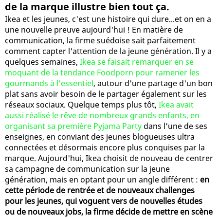
de la marque illustre bien tout ça.
Ikea et les jeunes, c'est une histoire qui dure...et on en a
une nouvelle preuve aujourd'hui ! En matière de
communication, la firme suédoise sait parfaitement
comment capter l'attention de la jeune génération. Il y a
quelques semaines,
Ikea se faisait remarquer en se
moquant de la tendance Foodporn pour ramener les
gourmands à l'essentiel
, autour d'une partage d'un bon
plat sans avoir besoin de le partager également sur les
réseaux sociaux. Quelque temps plus tôt,
Ikea avait
aussi réalisé le rêve de nombreux grands enfants, en
organisant sa première Pyjama Party
dans l'une de ses
enseignes, en conviant des jeunes blogueuses ultra
connectées et désormais encore plus conquises par la
marque. Aujourd'hui, Ikea choisit de nouveau de centrer
sa campagne de communication sur la jeune
génération, mais en optant pour un angle différent :
en
cette période de rentrée et de nouveaux challenges
pour les jeunes, qui voguent vers de nouvelles études
ou de nouveaux jobs, la firme décide de mettre en scène