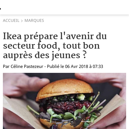
ACCUEIL
MARQUES
Ikea prépare l'avenir du
secteur food, tout bon
auprès des jeunes ?
Par
Céline Pastezeur
- Publié le 06 Avr 2018 à 07:33