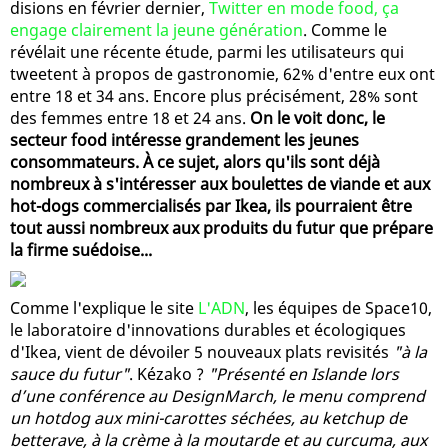
disions en février dernier,
Twitter en mode food, ça
engage clairement la jeune génération
. Comme le
révélait une récente étude, parmi les utilisateurs qui
tweetent à propos de gastronomie, 62% d'entre eux ont
entre 18 et 34 ans. Encore plus précisément, 28% sont
des femmes entre 18 et 24 ans.
On le voit donc, le
secteur food intéresse grandement les jeunes
consommateurs. À ce sujet, alors qu'ils sont déjà
nombreux à s'intéresser aux boulettes de viande et aux
hot-dogs commercialisés par Ikea, ils pourraient être
tout aussi nombreux aux produits du futur que prépare
la firme suédoise...
Comme l'explique le site
L'ADN
, les équipes de Space10,
le laboratoire d'innovations durables et écologiques
d'Ikea, vient de dévoiler 5 nouveaux plats revisités
"à la
sauce du futur"
. Kézako ?
"Présenté en Islande lors
d’une conférence au DesignMarch, le menu comprend
un hotdog aux mini-carottes séchées, au ketchup de
betterave, à la crème à la moutarde et au curcuma, aux