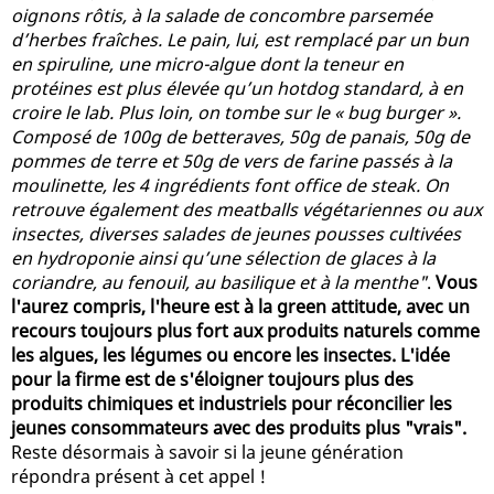
oignons rôtis, à la salade de concombre parsemée
d’herbes fraîches. Le pain, lui, est remplacé par un bun
en spiruline, une micro-algue dont la teneur en
protéines est plus élevée qu’un hotdog standard, à en
croire le lab. Plus loin, on tombe sur le « bug burger ».
Composé de 100g de betteraves, 50g de panais, 50g de
pommes de terre et 50g de vers de farine passés à la
moulinette, les 4 ingrédients font office de steak. On
retrouve également des meatballs végétariennes ou aux
insectes, diverses salades de jeunes pousses cultivées
en hydroponie ainsi qu’une sélection de glaces à la
coriandre, au fenouil, au basilique et à la menthe"
.
Vous
l'aurez compris, l'heure est à la green attitude, avec un
recours toujours plus fort aux produits naturels comme
les algues, les légumes ou encore les insectes. L'idée
pour la firme est de s'éloigner toujours plus des
produits chimiques et industriels pour réconcilier les
jeunes consommateurs avec des produits plus "vrais".
Reste désormais à savoir si la jeune génération
répondra présent à cet appel !