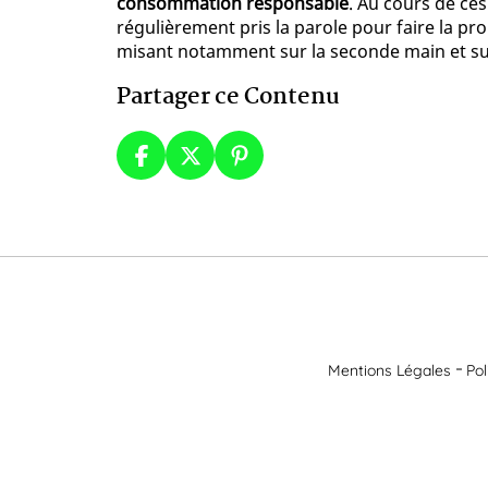
consommation responsable
. Au cours de ce
régulièrement pris la parole pour faire la 
misant notamment sur la seconde main et sur
Partager ce Contenu
Mentions Légales
Pol