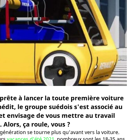
prête à lancer la toute première voiture
inédit, le groupe suédois s'est associé au
t envisage de vous mettre au travail
 Alors, ça roule, vous ?
e génération se tourne plus qu'avant vers la voiture.
urs
vacances d'été 2021
, nombreux sont les 18-35 ans