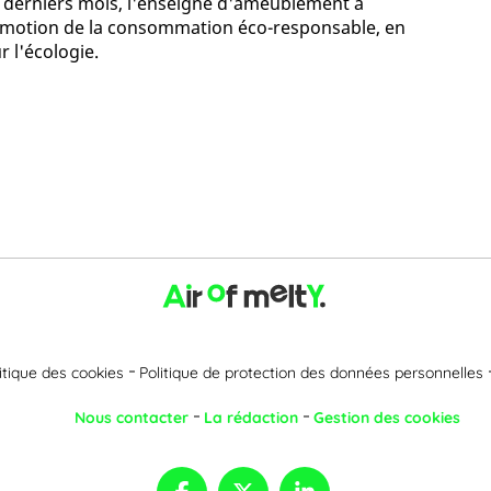
s derniers mois, l'enseigne d'ameublement a
promotion de la consommation éco-responsable, en
 l'écologie.
itique des cookies
Politique de protection des données personnelles
Nous contacter
La rédaction
Gestion des cookies