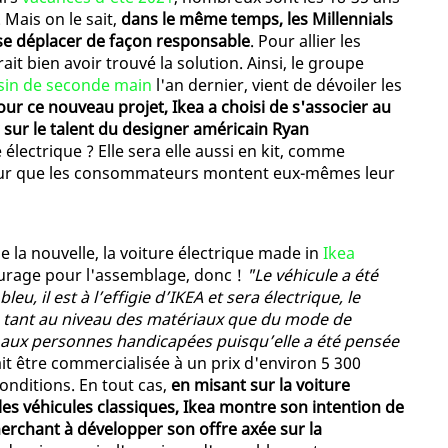
 Mais on le sait,
dans le même temps, les Millennials
se déplacer de façon responsable
. Pour allier les
it bien avoir trouvé la solution. Ainsi, le groupe
in de seconde main
l'an dernier, vient de dévoiler les
our ce nouveau projet, Ikea a choisi de s'associer au
sur le talent du designer américain Ryan
e électrique ? Elle sera elle aussi en kit, comme
our que les consommateurs montent eux-mêmes leur
aie la nouvelle, la voiture électrique made in
Ikea
ourage pour l'assemblage, donc !
"Le véhicule a été
u, il est à l’effigie d’IKEA et sera électrique, le
e, tant au niveau des matériaux que du mode de
e aux personnes handicapées puisqu’elle a été pensée
rait être commercialisée à un prix d'environ 5 300
onditions. En tout cas,
en misant sur la voiture
 les véhicules classiques, Ikea montre son intention de
erchant à développer son offre axée sur la