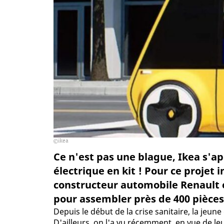
ikea
Ce n'est pas une blague, Ikea s'ap
électrique en kit ! Pour ce projet 
constructeur automobile Renault e
pour assembler près de 400 pièces.
Depuis le début de la crise sanitaire, la jeun
D'ailleurs, on l'a vu récemment, en vue de le