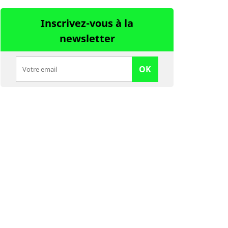
Inscrivez-vous à la
newsletter
OK