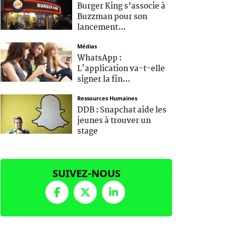
Burger King s’associe à
Buzzman pour son
lancement...
Médias
WhatsApp :
L'application va-t-elle
signer la fin...
Ressources Humaines
DDB : Snapchat aide les
jeunes à trouver un
stage
SUIVEZ-NOUS