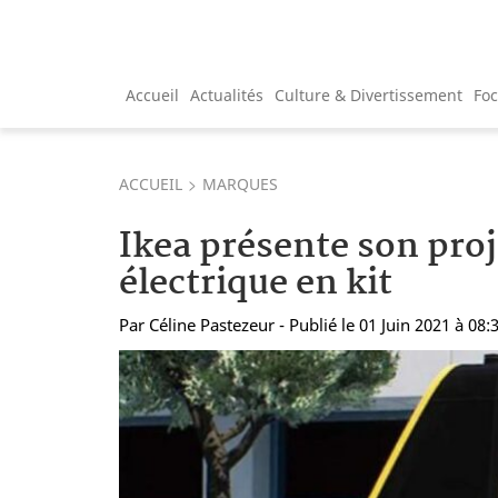
Accueil
Actualités
Culture & Divertissement
Fo
ACCUEIL
MARQUES
Ikea présente son proj
électrique en kit
Par
Céline Pastezeur
- Publié le 01 Juin 2021 à 08: