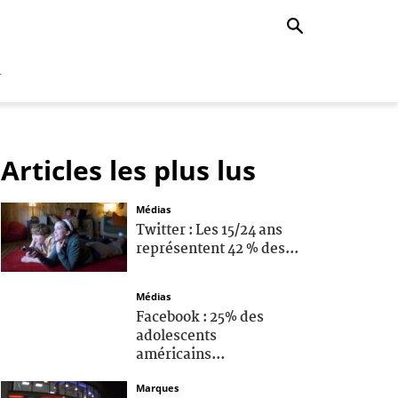
r
Articles les plus lus
Médias
Twitter : Les 15/24 ans
représentent 42 % des...
Médias
Facebook : 25% des
adolescents
américains...
Marques