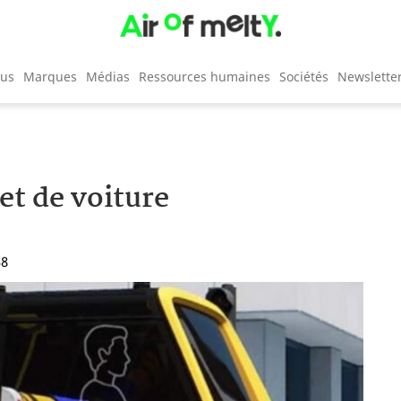
cus
Marques
Médias
Ressources humaines
Sociétés
Newslette
et de voiture
38