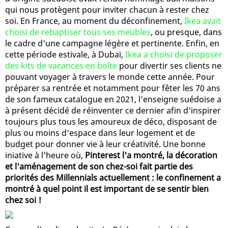
qui nous protègent pour inviter chacun à rester chez
soi. En France, au moment du déconfinement,
Ikea avait
choisi de rebaptiser tous ses meubles
, ou presque, dans
le cadre d'une campagne légère et pertinente. Enfin, en
cette période estivale, à Dubaï,
Ikea a choisi de proposer
des kits de vacances en boîte
pour divertir ses clients ne
pouvant voyager à travers le monde cette année. Pour
préparer sa rentrée et notamment pour fêter les 70 ans
de son fameux catalogue en 2021, l'enseigne suédoise a
à présent décidé de réinventer ce dernier afin d'inspirer
toujours plus tous les amoureux de déco, disposant de
plus ou moins d'espace dans leur logement et de
budget pour donner vie à leur créativité. Une bonne
iniative à l'heure où,
Pinterest l'a montré, la décoration
et l'aménagement de son chez-soi fait partie des
priorités des Millennials actuellement : le confinement a
montré à quel point il est important de se sentir bien
chez soi !