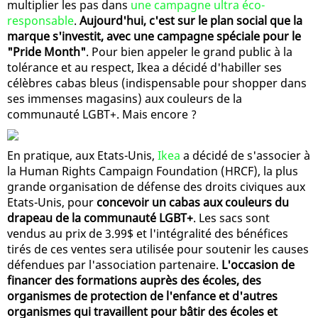
multiplier les pas dans
une campagne ultra éco-
responsable
.
Aujourd'hui, c'est sur le plan social que la
marque s'investit, avec une campagne spéciale pour le
"Pride Month"
. Pour bien appeler le grand public à la
tolérance et au respect, Ikea a décidé d'habiller ses
célèbres cabas bleus (indispensable pour shopper dans
ses immenses magasins) aux couleurs de la
communauté LGBT+. Mais encore ?
En pratique, aux Etats-Unis,
Ikea
a décidé de s'associer à
la Human Rights Campaign Foundation (HRCF), la plus
grande organisation de défense des droits civiques aux
Etats-Unis, pour
concevoir un cabas aux couleurs du
drapeau de la communauté LGBT+
. Les sacs sont
vendus au prix de 3.99$ et l'intégralité des bénéfices
tirés de ces ventes sera utilisée pour soutenir les causes
défendues par l'association partenaire.
L'occasion de
financer des formations auprès des écoles, des
organismes de protection de l'enfance et d'autres
organismes qui travaillent pour bâtir des écoles et