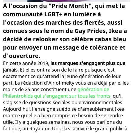
À l'occasion du "Pride Month", qui met la
communauté LGBT+ en lumière à
l'occasion des marches des fiertés, aussi
connues sous le nom de Gay Prides, Ikea a
décidé de relooker son célèbre cabas bleu
pour envoyer un message de tolérance et
d'ouverture.
En cette année 2019,
les marques s'engagent plus que
jamais
. Et elles ont raison de le faire puisque c'est
exactement ce qu'attend la jeune génération de leur
part. La rédaction d'Air of melty vous en a déjà parlé, les
moins de 25 ans constituent une
génération de
Philantrokids qui s'engagent sur tous les fronts
, qu'il
s'agisse de questions sociales ou environnementales.
Aujourd'hui, l'enseigne suédoise d'ameublement Ikea
montre qu'elle a bien compris ce besoin de se rendre
utile. Il y a quelques semaines, nous vous parlions du
fait que, au Royaume-Uni, Ikea a invité le grand public à