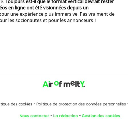
re.
Toujours est-il que le format vertical devrait rester
éos en ligne ont été visionnées depuis un
al pour une expérience plus immersive. Pas vraiment de
pour les socionautes et pour les annonceurs !
itique des cookies
Politique de protection des données personnelles
Nous contacter
La rédaction
Gestion des cookies