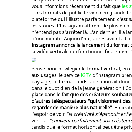
vous informions récemment du fait que
les 
trois formats de publicité vidéo en grande fo
plateforme qui l'illustre parfaitement, c'est
les stories d'Instagram attirent de plus en pl
n'entend pas s'arrêter là. L'an dernier, il a l
d'une minute. Aujourd'hui, après avoir fait l
Instagram annonce le lancement du format 
la vidéo verticale qui fonctionne, finalement !
Pensé pour privilégier le format vertical, en 
aux usages, le service
IGTV
d'Instagram prend
paysage. Le format landscape pourrait donc b
dans le quotidien de la jeune génération ! 
place dans le fait que des créateurs souhait
d’autres téléspectateurs "qui visionnent des
regarder de manière plus naturelle".
En prat
l’espoir de voir
"la créativité s’épanouir et
vertical
"convient parfaitement aux créateurs 
tandis que le format horizontal peut être pri