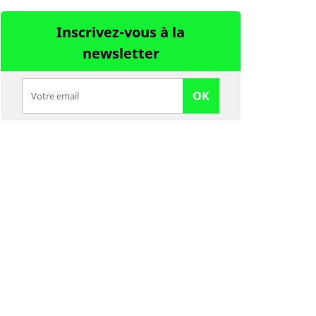
Inscrivez-vous à la
newsletter
OK