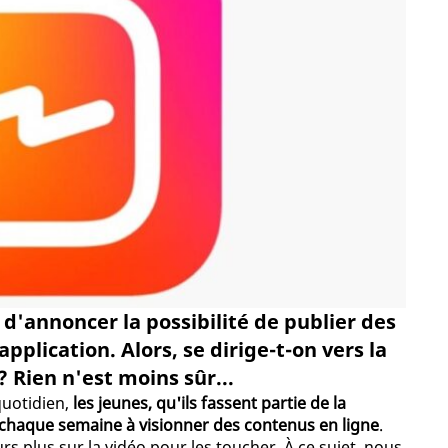
 d'annoncer la possibilité de publier des
plication. Alors, se dirige-t-on vers la
? Rien n'est moins sûr...
quotidien,
les jeunes, qu'ils fassent partie de la
 chaque semaine à visionner des contenus en ligne
.
rs plus sur la vidéo pour les toucher. À ce sujet, nous