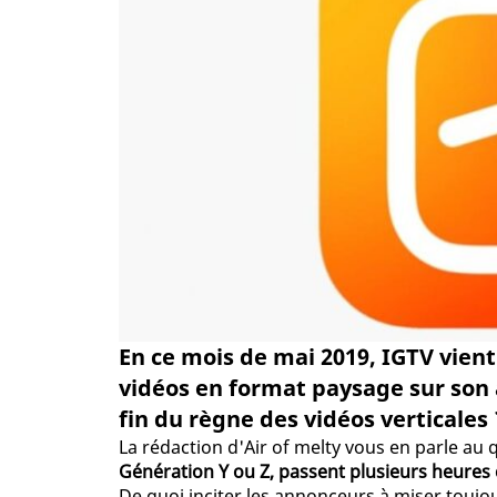
En ce mois de mai 2019, IGTV vient
vidéos en format paysage sur son ap
fin du règne des vidéos verticales 
La rédaction d'Air of melty vous en parle au 
Génération Y ou Z, passent plusieurs heures
De quoi inciter les annonceurs à miser toujou