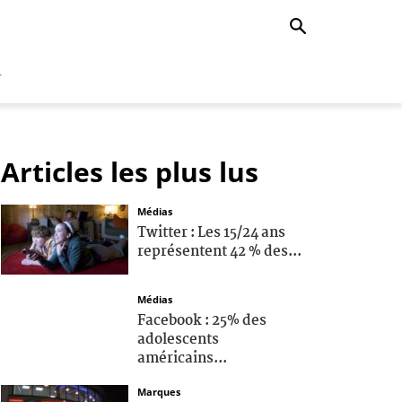
r
Articles les plus lus
Médias
Twitter : Les 15/24 ans
représentent 42 % des...
Médias
Facebook : 25% des
adolescents
américains...
Marques