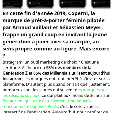
En cette fin d'année 2019, Coperni, la
marque de prêt-à-porter féminin pilotée
par Arnaud Vaillant et Sébastien Meyer,
frappe un grand coup en invitant la jeune
génération à jouer avec sa marque, au
sens propre comme au figuré. Mais encore
?
Instagram, un outil marketing de choix ? C'est une
certitude. À l'heure où
93% des membres de la
Génération Z et 86% des Millennials utilisent aujourd'hui
Instagram
, les marques ont tout intérêt à s'inviter sur la
plateforme. D'autant plus quand on sait que, justement,
nombreux sont les jeunes qui suivent des
marques sur
les réseaux sociaux
. Ce qui plait aux moins de 30 ans sur
Instagram, qui teste actuellement une nouvelle
fonctionnalité baptisée Reels
, c'est le côté visuel et
interactif de l'application. Aujourd'hui, pour profiter de