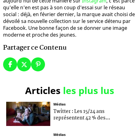
aujourd'hui de cette manière sur
Instagram
, c'est parce
qu'elle n'en est pas à son coup d'essai sur le réseau
social : déjà, en février dernier, la marque avait choisi de
dévoilé sa nouvelle collection sur le service détenu par
Facebook. Une bonne façon de se donner une image
moderne et proche des jeunes.
Partager ce Contenu
Articles
les plus lus
Médias
Twitter : Les 15/24 ans
représentent 42 % des...
Médias