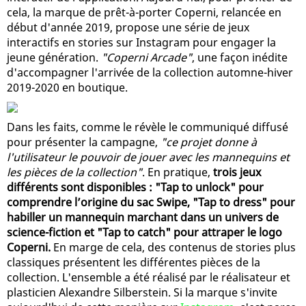
cela, la marque de prêt-à-porter Coperni, relancée en
début d'année 2019, propose une série de jeux
interactifs en stories sur Instagram pour engager la
jeune génération.
"Coperni Arcade"
, une façon inédite
d'accompagner l'arrivée de la collection automne-hiver
2019-2020 en boutique.
Dans les faits, comme le révèle le communiqué diffusé
pour présenter la campagne,
"ce projet donne à
l'utilisateur le pouvoir de jouer avec les mannequins et
les pièces de la collection"
. En pratique,
trois jeux
différents sont disponibles : "Tap to unlock" pour
comprendre l’origine du sac Swipe, "Tap to dress" pour
habiller un mannequin marchant dans un univers de
science-fiction et "Tap to catch" pour attraper le logo
Coperni.
En marge de cela, des contenus de stories plus
classiques présentent les différentes pièces de la
collection. L'ensemble a été réalisé par le réalisateur et
plasticien Alexandre Silberstein. Si la marque s'invite