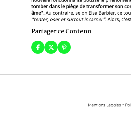
nouvelle fonctionnalité pousse le phénomène
tomber dans le piège de transformer son co
âme".
Au contraire, selon Elsa Barbier, ce to
"tenter, oser et surtout incarner"
. Alors, c'
Partager ce Contenu
Mentions Légales
Pol