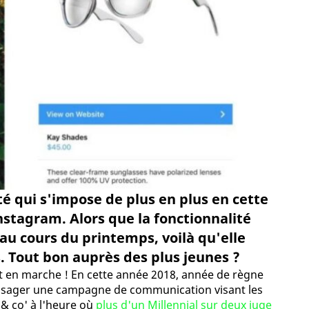
té qui s'impose de plus en plus en cette
stagram. Alors que la fonctionnalité
au cours du printemps, voilà qu'elle
s. Tout bon auprès des plus jeunes ?
t en marche ! En cette année 2018, année de règne
visager une campagne de communication visant les
& co' à l'heure où
plus d'un Millennial sur deux juge