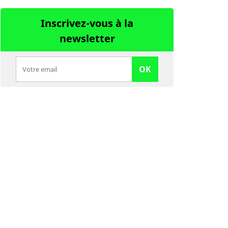
Inscrivez-vous à la
newsletter
OK