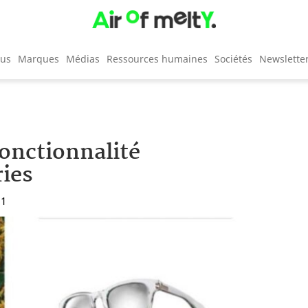
cus
Marques
Médias
Ressources humaines
Sociétés
Newslette
fonctionnalité
ries
11