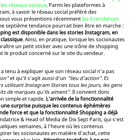
 les réseaux sociaux
. Parmi les plateformes à
am, à savoir le réseau social préféré des
e nous vous présentions récemment
les 6 tendances
une septième tendance pourrait bien être en marche :
ping est disponible dans les stories Instagram, en
 classique
. Ainsi, en pratique, lorsque les socionautes
raître un petit sticker avec une icône de shopping
t le produit concerné sur le site du vendeur.
a tenu à expliquer que son réseau social n’a pas
ion"
et qu'il s'agit aussi d'un
"lieu d’action"
. Et
rs utilisant Instagram Stories tous les jours, les gens
its de marques qu’ils aiment"
. Il convient donc
on simple et rapide.
L'arrivée de la fonctionnalité
t une surprise puisque les contenus éphémères
de force et que la fonctionnalité Shopping a déjà
ondatrice & Head of Media de Dix Sept Paris, qui s'est
quelques semaines, à l'heure où les contenus
irer les socionautes en matière d'achat, cette