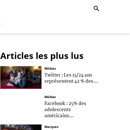
r
Articles les plus lus
Médias
Twitter : Les 15/24 ans
représentent 42 % des...
Médias
Facebook : 25% des
adolescents
américains...
Marques