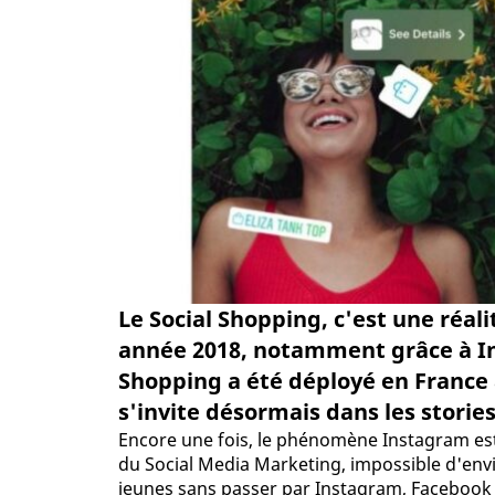
Le Social Shopping, c'est une réali
année 2018, notamment grâce à In
Shopping a été déployé en France 
s'invite désormais dans les storie
Encore une fois, le phénomène Instagram es
du Social Media Marketing, impossible d'en
jeunes sans passer par Instagram, Facebook 