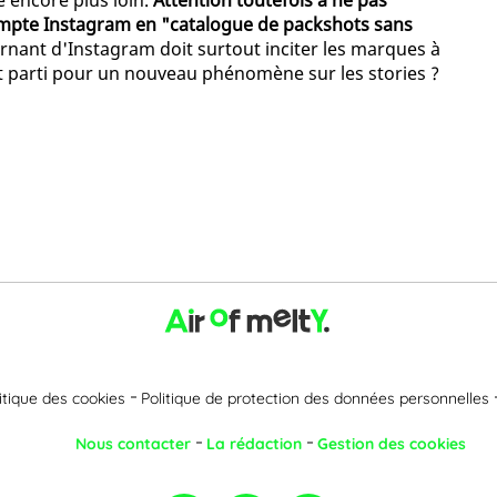
 encore plus loin.
Attention toutefois à ne pas
mpte Instagram en "catalogue de packshots sans
urnant d'Instagram doit surtout inciter les marques à
est parti pour un nouveau phénomène sur les stories ?
itique des cookies
Politique de protection des données personnelles
Nous contacter
La rédaction
Gestion des cookies