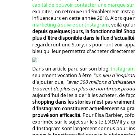
capital de pouvoir contacter une marque sur
exploiter, on retrouve indéniablement Instagr
influenceurs en cette année 2018. Alors qu
marketing à suivre sur Instagram
, voilà qu'
depuis quelques jours, la fonctionnalité Shop
plus d'être disponible dans le flux d'actualité
regarderont une Story, ils pourront voir appa
bleu qui leur permettra d'acheter directemen
Dans un article paru sur son blog,
Instagram
seulement vocation à être
"un lieu d’inspirat
d'ajouter que,
"avec 300 millions d’utilisateu
trouvent de plus en plus de nombreux produ
aujourd'hui de les aider à les acheter, de faç
shopping dans les stories n'est pas vraimen
d'Instagram constituent actuellement sa gran
prouvé son efficacité
. Pour Elsa Barbier, cof
exprimée sur le sujet sur le site
L'ADN
il y a 
d'Instagram sont largement connus pour insp