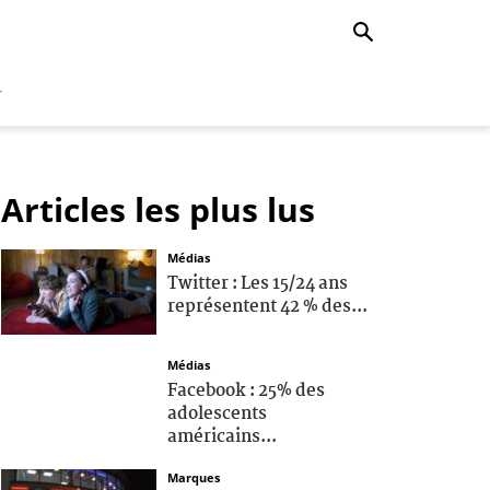
r
Articles les plus lus
Médias
Twitter : Les 15/24 ans
représentent 42 % des...
Médias
Facebook : 25% des
adolescents
américains...
Marques