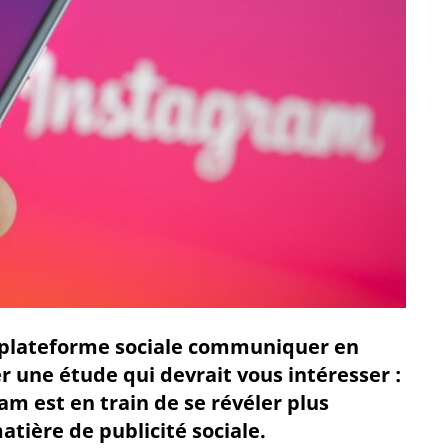
 plateforme sociale communiquer en
er une étude qui devrait vous intéresser :
m est en train de se révéler plus
tière de publicité sociale.