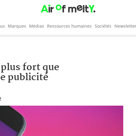
cus
Marques
Médias
Ressources humaines
Sociétés
Newslette
plus fort que
e publicité
2