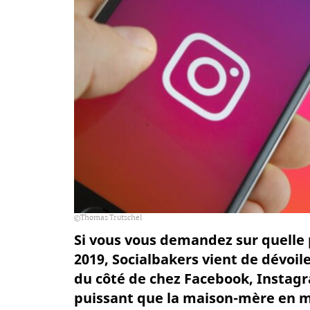
Thomas Trutschel
Si vous vous demandez sur quelle
2019, Socialbakers vient de dévoil
du côté de chez Facebook, Instagra
puissant que la maison-mère en ma