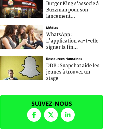
Burger King s’associe à
Buzzman pour son
lancement...
Médias
WhatsApp :
L'application va-t-elle
signer la fin...
Ressources Humaines
DDB : Snapchat aide les
jeunes à trouver un
stage
SUIVEZ-NOUS