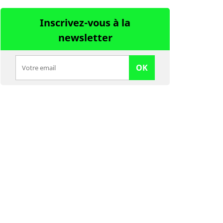
Inscrivez-vous à la
newsletter
OK