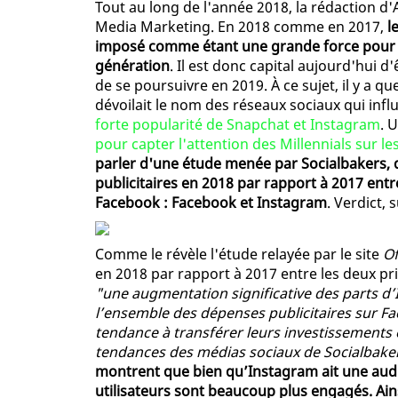
Tout au long de l'année 2018, la rédaction d'A
Media Marketing. En 2018 comme en 2017,
l
imposé comme étant une grande force pour l
génération
. Il est donc capital aujourd'hui d
de se poursuivre en 2019. À ce sujet, il y a q
dévoilait le nom des réseaux sociaux qui influ
forte popularité de Snapchat et Instagram
. 
pour capter l'attention des Millennials sur l
parler d'une étude menée par Socialbakers, q
publicitaires en 2018 par rapport à 2017 ent
Facebook : Facebook et Instagram
. Verdict, 
Comme le révèle l'étude relayée par le site
O
en 2018 par rapport à 2017 entre les deux p
"une augmentation significative des parts d
l’ensemble des dépenses publicitaires sur F
tendance à transférer leurs investissements 
tendances des médias sociaux de Socialbake
montrent que bien qu’Instagram ait une audie
utilisateurs sont beaucoup plus engagés. Ain