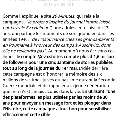
2019 à 4 :36 PDT
Comme l'explique le site
20 Minutes
, qui relaie la
campagne,
"le projet s’inspire du journal intime laissé
par la vraie Eva Heiman"
, une adolescente juive de 13
ans, qui partage les moments de son quotidien dans les
années 1940,
"de l’insouciance chez ses grands-parents
en Roumanie à l’horreur des camps à Auschwitz, dont
elle ne reviendra pas"
. Au moment où nous écrivons ces
lignes,
le compte @eva.stories compte plus d'1,6 million
de followers pour une cinquantaine de stories publiées
tout au long de la journée du 1er mai.
L'idée derrière
cette campagne est d’honorer la mémoire des six
millions de victimes juives du nazisme durant la Seconde
Guerre mondiale et de rappeler à la jeune génération
que rien n'est jamais acquis dans la vie.
En utilisant l'une
des plateformes les plus utiisées par les moins de 30
ans pour envoyer un message fort et les plonger dans
l'Histoire, cette campagne a tout bon pour sensibiliser
efficacement cette cible
.