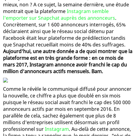
mieux, non ? A ce sujet, la semaine dernière, une étude
montrait que la plateforme
Instagram semble
l'emporter sur Snapchat auprès des annonceurs
.
Concrètement, sur 1 600 annonceurs interrogés, 65%
déclaraient ainsi que le réseau social détenu par
Facebook était leur plateforme de prédilection tandis
que Snapchat recueillait moins de 40% des suffrages.
Aujourd'hui, une autre donnée a de quoi montrer que la
plateforme est en très grande forme : en ce mois de
mars 2017, Instagram annonce avoir franchi le cap du
million d'annonceurs actifs mensuels. Bam.
Comme le révèle le communiqué diffusé pour annoncer
la nouvelle, ce chiffre a plus que doublé en six mois
puisque le réseau social avait franchi le cap des 500 000
annonceurs actifs par mois en septembre 2016. En
parallèle de cela, sachez également que plus de 8
millions d'entreprises utilisent désormais un profil
professionnel sur
Instagram
. Au-delà de cette annonce,
la firme a tenu a rappeler que, le mois dernier,
"plus de