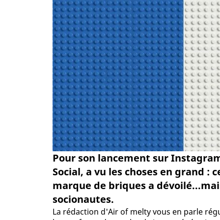
Pour son lancement sur Instagram
Social, a vu les choses en grand : 
marque de briques a dévoilé...mais
socionautes.
La rédaction d'Air of melty vous en parle rég