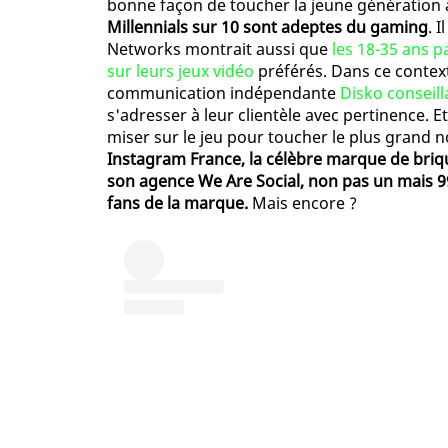
bonne façon de toucher la jeune génération 
Millennials sur 10 sont adeptes du gaming
. 
Networks montrait aussi que
les 18-35 ans 
sur leurs jeux vidéo
préférés. Dans ce context
communication indépendante
Disko conseill
s'adresser à leur clientèle avec pertinence. E
miser sur le jeu pour toucher le plus grand 
Instagram France, la célèbre marque de briq
son agence We Are Social, non pas un mais 9
fans de la marque.
Mais encore ?