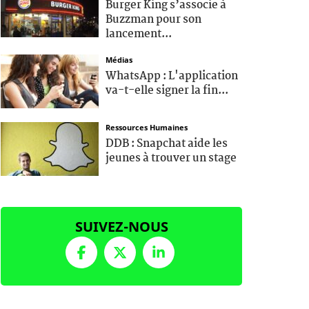
Burger King s’associe à
Buzzman pour son
lancement...
Médias
WhatsApp : L'application
va-t-elle signer la fin...
Ressources Humaines
DDB : Snapchat aide les
jeunes à trouver un stage
SUIVEZ-NOUS