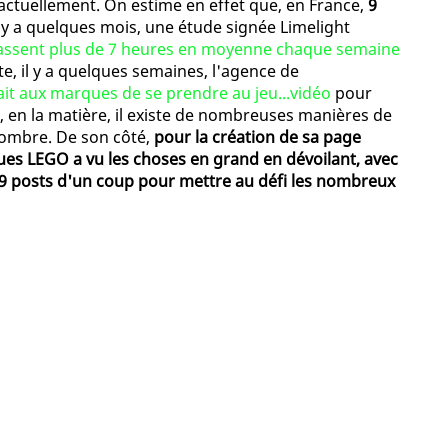
actuellement. On estime en effet que, en France,
9
Il y a quelques mois, une étude signée Limelight
passent plus de 7 heures en moyenne chaque semaine
e, il y a quelques semaines, l'agence de
ait aux marques de se prendre au jeu...vidéo
pour
t, en la matière, il existe de nombreuses manières de
nombre. De son côté,
pour la création de sa page
ues LEGO a vu les choses en grand en dévoilant, avec
9 posts d'un coup pour mettre au défi les nombreux