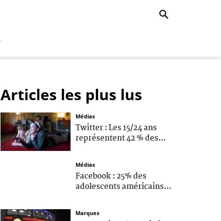
r
Articles les plus lus
Médias
Twitter : Les 15/24 ans
représentent 42 % des...
Médias
Facebook : 25% des
adolescents américains...
Marques