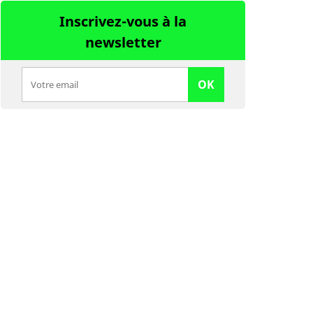
Inscrivez-vous à la
newsletter
OK