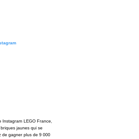
nstagram
te Instagram LEGO France,
 briques jaunes qui se
ez de gagner plus de 9 000