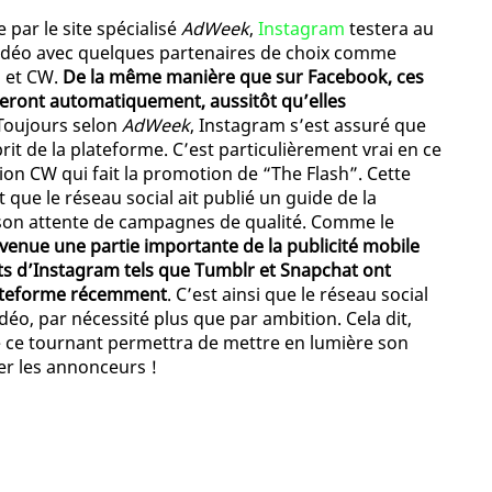
 par le site spécialisé
AdWeek
,
Instagram
testera au
vidéo avec quelques partenaires de choix comme
n et CW.
De la même manière que sur Facebook, ces
heront automatiquement, aussitôt qu’elles
 Toujours selon
AdWeek
, Instagram s’est assuré que
prit de la plateforme. C’est particulièrement vrai en ce
sion CW qui fait la promotion de “The Flash”. Cette
t que le réseau social ait publié un guide de la
 son attente de campagnes de qualité. Comme le
evenue une partie importante de la publicité mobile
ts d’Instagram tels que Tumblr et Snapchat ont
plateforme récemment
. C’est ainsi que le réseau social
idéo, par nécessité plus que par ambition. Cela dit,
e ce tournant permettra de mettre en lumière son
er les annonceurs !