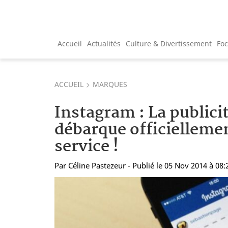
Accueil
Actualités
Culture & Divertissement
Fo
ACCUEIL
MARQUES
Instagram : La publici
débarque officiellemen
service !
Par
Céline Pastezeur
- Publié le 05 Nov 2014 à 08: