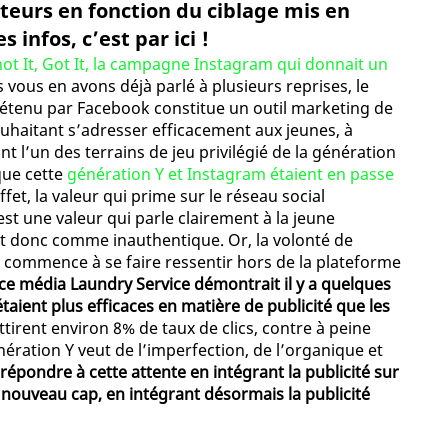
teurs en fonction du ciblage mis en
 infos, c’est par ici !
ot It, Got It, la campagne Instagram qui donnait un
s vous en avons déjà parlé à plusieurs reprises, le
étenu par Facebook constitue un outil marketing de
uhaitant s’adresser efficacement aux jeunes, à
t l’un des terrains de jeu privilégié de la génération
que cette
génération Y et Instagram étaient en passe
effet, la valeur qui prime sur le réseau social
’est une valeur qui parle clairement à la jeune
ait donc comme inauthentique. Or, la volonté de
 commence à se faire ressentir hors de la plateforme
ce média Laundry Service démontrait il y a quelques
taient plus efficaces en matière de publicité que les
ttirent environ 8% de taux de clics, contre à peine
nération Y veut de l’imperfection, de l’organique et
répondre à cette attente en intégrant la publicité sur
 nouveau cap, en intégrant désormais la publicité