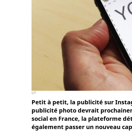
X
Petit à petit, la publicité sur Ins
publicité photo devrait prochaine
social en France, la plateforme d
également passer un nouveau cap : 