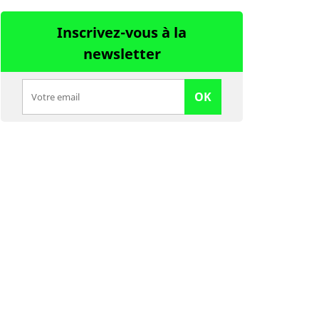
Inscrivez-vous à la
newsletter
OK