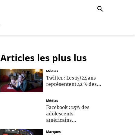
r
Articles les plus lus
Médias
Twitter : Les 15/24 ans
représentent 42 % des...
Médias
Facebook : 25% des
adolescents
américains...
Marques