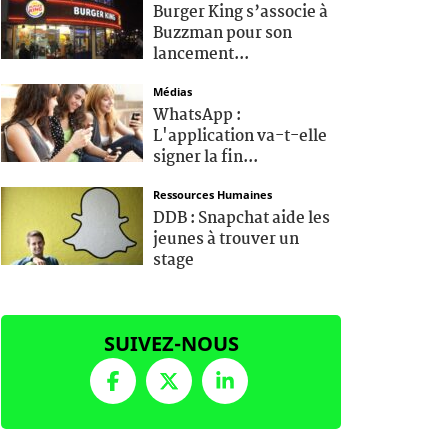
Burger King s’associe à
Buzzman pour son
lancement...
Médias
WhatsApp :
L'application va-t-elle
signer la fin...
Ressources Humaines
DDB : Snapchat aide les
jeunes à trouver un
stage
SUIVEZ-NOUS