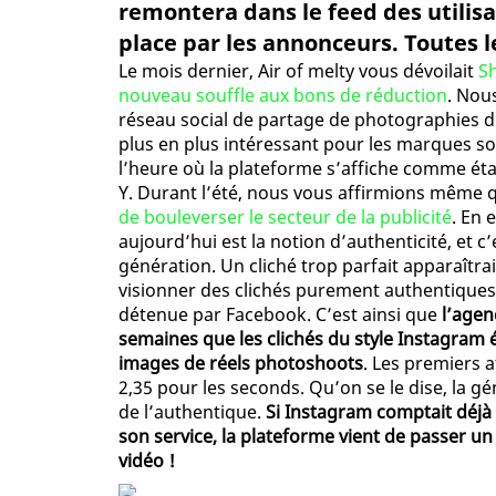
remontera dans le feed des utilisa
place par les annonceurs. Toutes les
Le mois dernier, Air of melty vous dévoilait
Sh
nouveau souffle aux bons de réduction
. Nou
réseau social de partage de photographies d
plus en plus intéressant pour les marques so
l’heure où la plateforme s’affiche comme étan
Y. Durant l’été, nous vous affirmions même 
de bouleverser le secteur de la publicité
. En 
aujourd’hui est la notion d’authenticité, et c
génération. Un cliché trop parfait apparaîtr
visionner des clichés purement authentiques
détenue par Facebook. C’est ainsi que
l’agen
semaines que les clichés du style Instagram é
images de réels photoshoots
. Les premiers a
2,35 pour les seconds. Qu’on se le dise, la gé
de l’authentique.
Si Instagram comptait déjà 
son service, la plateforme vient de passer un
vidéo !