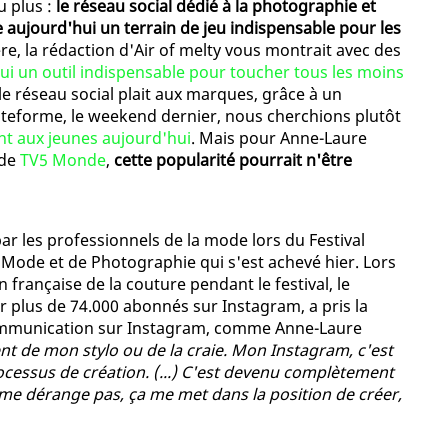
u plus :
le réseau social dédié à la photographie et
aujourd'hui un terrain de jeu indispensable pour les
re, la rédaction d'Air of melty vous montrait avec des
ui un outil indispensable pour toucher tous les moins
ue le réseau social plait aux marques, grâce à un
ateforme, le weekend dernier, nous cherchions plutôt
nt aux jeunes aujourd'hui
. Mais pour Anne-Laure
 de
TV5 Monde
,
cette popularité pourrait n'être
ar les professionnels de la mode lors du Festival
de Mode et de Photographie qui s'est achevé hier. Lors
 française de la couture pendant le festival, le
ar plus de 74.000 abonnés sur Instagram, a pris la
communication sur Instagram, comme Anne-Laure
ent de mon stylo ou de la craie. Mon Instagram, c'est
processus de création. (...) C'est devenu complètement
e me dérange pas, ça me met dans la position de créer,