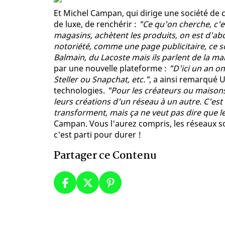
Et Michel Campan, qui dirige une société de
de luxe, de renchérir :
"Ce qu'on cherche, c'es
magasins, achètent les produits, on est d'a
notoriété, comme une page publicitaire, ce s
Balmain, du Lacoste mais ils parlent de la m
par une nouvelle plateforme :
"D'ici un an on
Steller ou Snapchat, etc."
, a ainsi remarqué U
technologies.
"Pour les créateurs ou maisons 
leurs créations d'un réseau à un autre. C'est
transforment, mais ça ne veut pas dire que le
Campan. Vous l'aurez compris, les réseaux so
c'est parti pour durer !
Partager ce Contenu