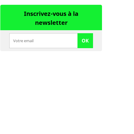
Inscrivez-vous à la
newsletter
OK