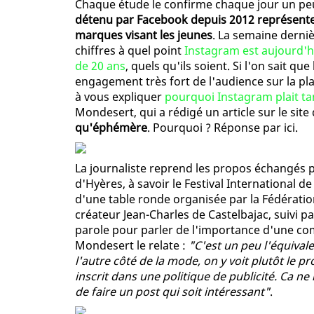
Chaque étude le confirme chaque jour un pe
détenu par Facebook depuis 2012 représente 
marques visant les jeunes
. La semaine derniè
chiffres à quel point
Instagram est aujourd'h
de 20 ans
, quels qu'ils soient. Si l'on sait q
engagement très fort de l'audience sur la pl
à vous expliquer
pourquoi Instagram plait ta
Mondesert, qui a rédigé un article sur le site
qu'éphémère
. Pourquoi ? Réponse par ici.
La journaliste reprend les propos échangés p
d'Hyères, à savoir le Festival International 
d'une table ronde organisée par la Fédération
créateur Jean-Charles de Castelbajac, suivi p
parole pour parler de l'importance d'une 
Mondesert le relate :
"C'est un peu l'équival
l'autre côté de la mode, on y voit plutôt le 
inscrit dans une politique de publicité. Ca n
de faire un post qui soit intéressant"
.