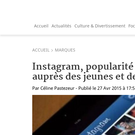
Accueil
Actualités
Culture & Divertissement
Fo
ACCUEIL
MARQUES
Instagram, popularit
auprès des jeunes et d
Par
Céline Pastezeur
- Publié le 27 Avr 2015 à 17: