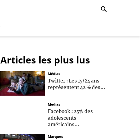
r
Articles les plus lus
Médias
Twitter : Les 15/24 ans
représentent 42 % des...
Médias
Facebook : 25% des
adolescents
américains...
Marques