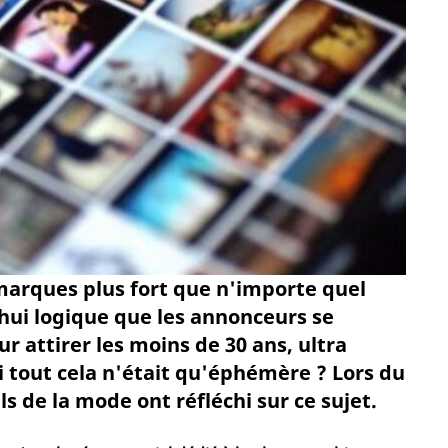
arques plus fort que n'importe quel
d'hui logique que les annonceurs se
r attirer les moins de 30 ans, ultra
i tout cela n'était qu'éphémère ? Lors du
ls de la mode ont réfléchi sur ce sujet.