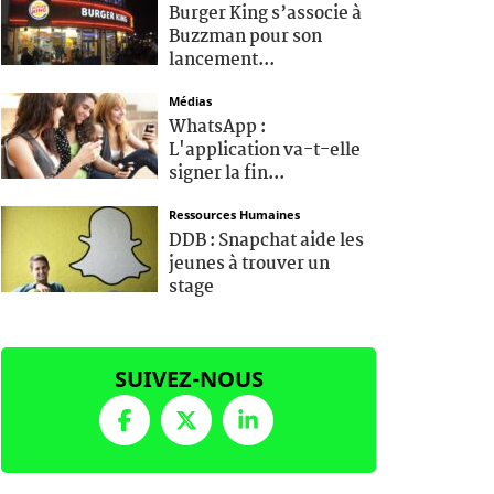
Burger King s’associe à
Buzzman pour son
lancement...
Médias
WhatsApp :
L'application va-t-elle
signer la fin...
Ressources Humaines
DDB : Snapchat aide les
jeunes à trouver un
stage
SUIVEZ-NOUS