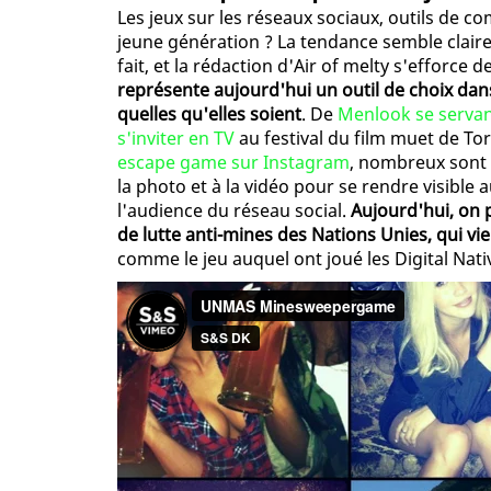
Les jeux sur les réseaux sociaux, outils de c
jeune génération ? La tendance semble clair
fait, et la rédaction d'Air of melty s'efforce
représente aujourd'hui un outil de choix da
quelles qu'elles soient
. De
Menlook se servan
s'inviter en TV
au festival du film muet de To
escape game sur Instagram
, nombreux sont l
la photo et à la vidéo pour se rendre visible
l'audience du réseau social.
Aujourd'hui, on 
de lutte anti-mines des Nations Unies, qui v
comme le jeu auquel ont joué les Digital Native