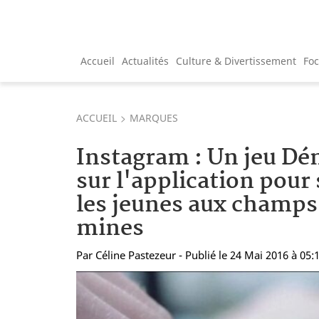
Accueil
Actualités
Culture & Divertissement
Fo
ACCUEIL
MARQUES
Instagram : Un jeu Dé
sur l'application pour 
les jeunes aux champs 
mines
Par
Céline Pastezeur
- Publié le 24 Mai 2016 à 05: