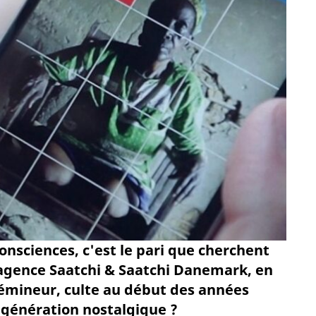
consciences, c'est le pari que cherchent
'agence Saatchi & Saatchi Danemark, en
Démineur, culte au début des années
 génération nostalgique ?