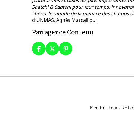
plateformes sociales les plus importantes 
Saatchi & Saatchi pour leur temps, innovati
libérer le monde de la menace des champs d
d’UNMAS, Agnès Marcaillou.
Partager ce Contenu
Mentions Légales
Pol