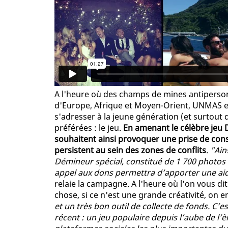
A l'heure où des champs de mines antiperson
d'Europe, Afrique et Moyen-Orient, UNMAS e
s'adresser à la jeune génération (et surtout de
préférées : le jeu.
En amenant le célèbre jeu
souhaitent ainsi provoquer une prise de con
persistent au sein des zones de conflits
.
"Ains
Démineur spécial, constitué de 1 700 photos d
appel aux dons permettra d’apporter une ai
relaie la campagne. A l'heure où l'on vous d
chose, si ce n'est une grande créativité, on 
et un très bon outil de collecte de fonds. C’e
récent : un jeu populaire depuis l’aube de l