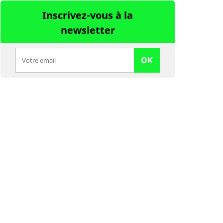
Inscrivez-vous à la
newsletter
OK