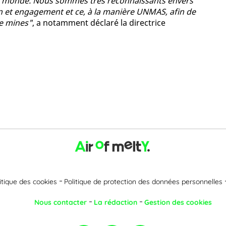
du monde. Nous sommes très reconnaissants envers
on et engagement et ce, à la manière UNMAS, afin de
e mines"
, a notamment déclaré la directrice
itique des cookies
Politique de protection des données personnelles
Nous contacter
La rédaction
Gestion des cookies