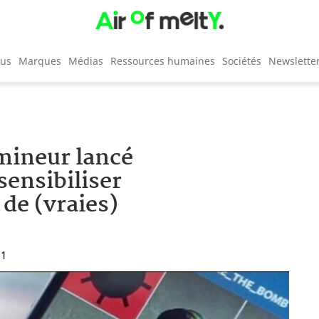
cus
Marques
Médias
Ressources humaines
Sociétés
Newslette
mineur lancé
sensibiliser
de (vraies)
11