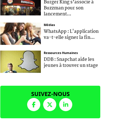
Burger King s’associe à
Buzzman pour son
lancement...
Médias
WhatsApp : L'application
va-t-elle signer la fin...
Ressources Humaines
DDB : Snapchat aide les
jeunes à trouver un stage
SUIVEZ-NOUS