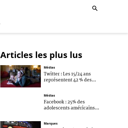
r
Articles les plus lus
Médias
Twitter : Les 15/24 ans
représentent 42 % des...
Médias
Facebook : 25% des
adolescents américains...
Marques