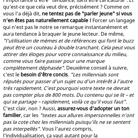
qu'est-ce que cela veut dire, précisément ? Comme on
vous l'a déjà dit,
ne tentez pas de "parler jeune" si vous
n'en êtes pas naturellement capable !
Forcer un langage
qui n'est pas le notre se remarque instantanément et
aura tendance à braquer le jeune lecteur. De même,
"l'utilisation de mèmes et de références qui font le buzz
peut être un couteau à double tranchant. Cela peut vous
attirer des éloges pour votre connaissance du milieu,
comme vous faire passer pour une marque
complètement déphasée"
. Deuxième conseil à suivre,
c'est le
besoin d'être concis
.
"Les millennials sont
réputés pour passer d’un sujet ou d’un intérêt à l’autre
très rapidement. C’est pourquoi votre texte ne devrait
pas compter plus de 800 mots. Du contenu qui se lit – et
qui se partage – rapidement, voilà ce qu’il vous faut"
.
C'est clair, non ? Aussi,
assurez-vous d'adopter un ton
familier
, car les
"textes aux allures impersonnelles n’ont
pas la cote chez les millennials puisqu’ils ne se sentent
pas interpellés"
. Vous l'aurez compris,
l'individualisation, ça vaut autant pour la