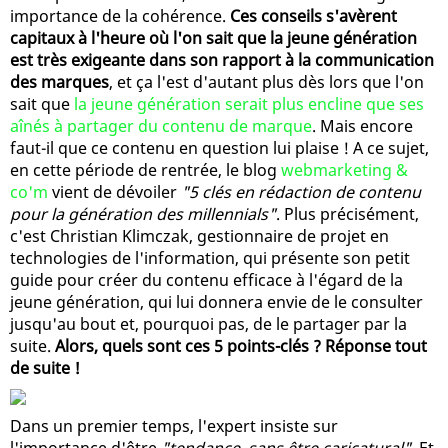
importance de la cohérence.
Ces conseils s'avèrent
capitaux à l'heure où l'on sait que la jeune génération
est très exigeante dans son rapport à la communication
des marques
, et ça l'est d'autant plus dès lors que l'on
sait que
la jeune génération serait plus encline que ses
aînés à partager du contenu de marque
. Mais encore
faut-il que ce contenu en question lui plaise ! A ce sujet,
en cette période de rentrée, le blog
webmarketing &
co'm
vient de dévoiler
"5 clés en rédaction de contenu
pour la génération des millennials"
. Plus précisément,
c'est Christian Klimczak, gestionnaire de projet en
technologies de l'information, qui présente son petit
guide pour créer du contenu efficace à l'égard de la
jeune génération, qui lui donnera envie de le consulter
jusqu'au bout et, pourquoi pas, de le partager par la
suite.
Alors, quels sont ces 5 points-clés ? Réponse tout
de suite !
Dans un premier temps, l'expert insiste sur
l'importance d'être
"tendance, sans être caricatural"
. Et