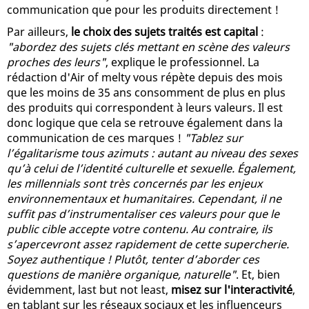
communication que pour les produits directement !
Par ailleurs,
le choix des sujets traités est capital
:
"abordez des sujets clés mettant en scène des valeurs
proches des leurs"
, explique le professionnel. La
rédaction d'Air of melty vous répète depuis des mois
que les moins de 35 ans consomment de plus en plus
des produits qui correspondent à leurs valeurs. Il est
donc logique que cela se retrouve également dans la
communication de ces marques !
"Tablez sur
l’égalitarisme tous azimuts : autant au niveau des sexes
qu’à celui de l’identité culturelle et sexuelle. Également,
les millennials sont très concernés par les enjeux
environnementaux et humanitaires. Cependant, il ne
suffit pas d’instrumentaliser ces valeurs pour que le
public cible accepte votre contenu. Au contraire, ils
s’apercevront assez rapidement de cette supercherie.
Soyez authentique ! Plutôt, tenter d’aborder ces
questions de manière organique, naturelle"
. Et, bien
évidemment, last but not least,
misez sur l'interactivité
,
en tablant sur les réseaux sociaux et les influenceurs