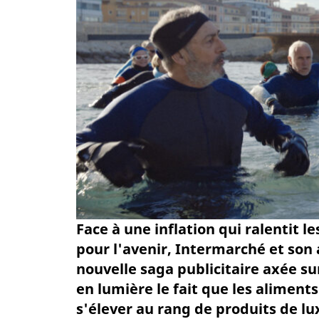
Face à une inflation qui ralentit l
pour l'avenir, Intermarché et so
nouvelle saga publicitaire axée s
en lumière le fait que les aliment
s'élever au rang de produits de lu