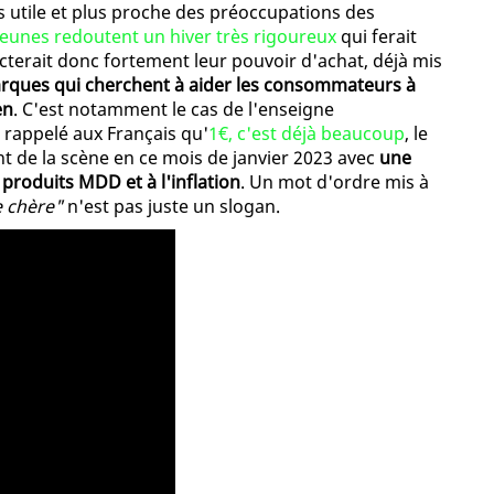
s utile et plus proche des préoccupations des
eunes redoutent un hiver très rigoureux
qui ferait
cterait donc fortement leur pouvoir d'achat, déjà mis
rques qui cherchent à aider les consommateurs à
en
. C'est notamment le cas de l'enseigne
rappelé aux Français qu'
1€, c'est déjà beaucoup
, le
t de la scène en ce mois de janvier 2023 avec
une
 produits MDD et à l'inflation
. Un mot d'ordre mis à
e chère"
n'est pas juste un slogan.