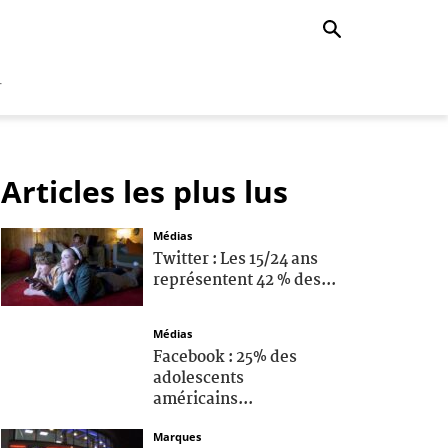
r
Articles les plus lus
Médias
Twitter : Les 15/24 ans
représentent 42 % des...
Médias
Facebook : 25% des
adolescents
américains...
Marques