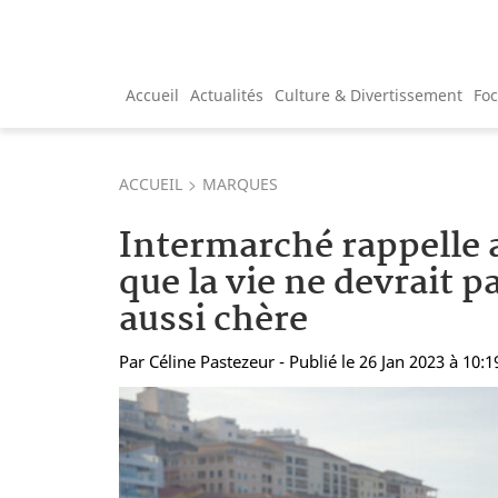
Accueil
Actualités
Culture & Divertissement
Fo
ACCUEIL
MARQUES
Intermarché rappelle
que la vie ne devrait p
aussi chère
Par
Céline Pastezeur
- Publié le 26 Jan 2023 à 10:1