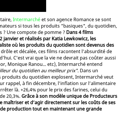
taire,
Intermarché
et son agence Romance se sont
eurs si tous les produits "basiques", du quotidien,
uits ? Une compote de pomme ?
Dans 4 films
janvier et réalisés par Katia Lewkowicz, les
iste où les produits du quotidien sont devenus des
drôle et décalée, ces films racontent l’absurdité de
’hui. C’est vrai que la vie ne devrait pas coûter aussi
ior, Monique Ranou... etc), Intermarché entend
illeur du quotidien au meilleur prix"
. Dans un
es produits du quotidien explosent, Intermarché veut
r rappel, à fin décembre, l’inflation sur l’alimentaire
rrêter là. +26,4% pour le prix des farines, celui du
 de 20,3%.
Grâce à son modèle unique de Producteurs
 maîtriser et d’agir directement sur les coûts de ses
s de production tout en maintenant une grande