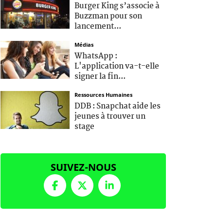
Burger King s’associe à
Buzzman pour son
lancement...
Médias
WhatsApp :
L'application va-t-elle
signer la fin...
Ressources Humaines
DDB : Snapchat aide les
jeunes à trouver un
stage
SUIVEZ-NOUS