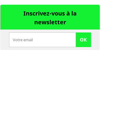
Inscrivez-vous à la
newsletter
OK