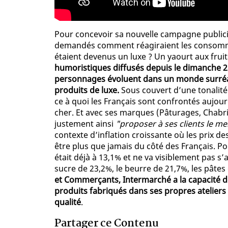
Pour concevoir sa nouvelle campagne publici
demandés comment réagiraient les consommat
étaient devenus un luxe ? Un yaourt aux fr
humoristiques diffusés depuis le dimanche 22 
personnages évoluent dans un monde surréal
produits de luxe.
Sous couvert d’une tonalité 
ce à quoi les Français sont confrontés aujourd
cher. Et avec ses marques (Pâturages, Chabr
justement ainsi
"proposer à ses clients le me
contexte d’inflation croissante où les prix d
être plus que jamais du côté des Français. Pou
était déjà à 13,1% et ne va visiblement pas s’a
sucre de 23,2%, le beurre de 21,7%, les pâtes
et Commerçants, Intermarché a la capacité de
produits fabriqués dans ses propres atelier
qualité
.
Partager ce Contenu