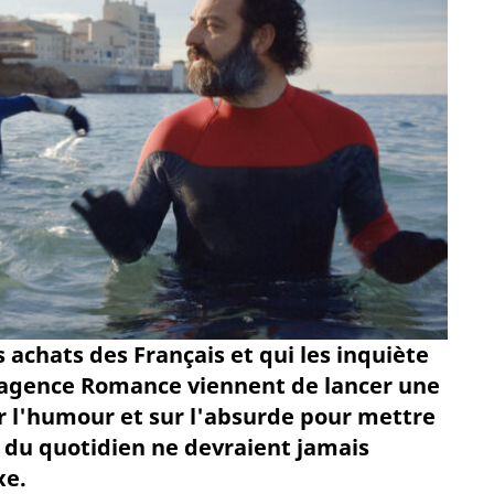
es achats des Français et qui les inquiète
n agence Romance viennent de lancer une
ur l'humour et sur l'absurde pour mettre
s du quotidien ne devraient jamais
xe.