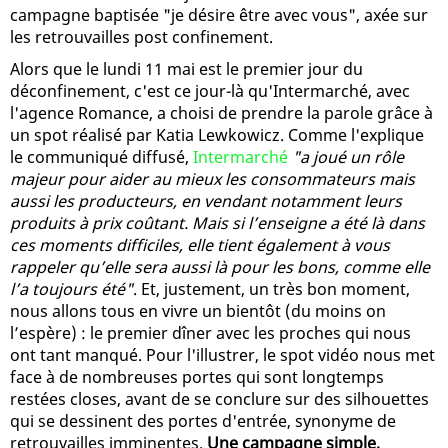
campagne baptisée "je désire être avec vous", axée sur
les retrouvailles post confinement.
Alors que le lundi 11 mai est le premier jour du
déconfinement, c'est ce jour-là qu'Intermarché, avec
l'agence Romance, a choisi de prendre la parole grâce à
un spot réalisé par Katia Lewkowicz. Comme l'explique
le communiqué diffusé,
Intermarché
"a joué un rôle
majeur pour aider au mieux les consommateurs mais
aussi les producteurs, en vendant notamment leurs
produits à prix coûtant. Mais si l’enseigne a été là dans
ces moments difficiles, elle tient également à vous
rappeler qu’elle sera aussi là pour les bons, comme elle
l’a toujours été"
. Et, justement, un très bon moment,
nous allons tous en vivre un bientôt (du moins on
l’espère) : le premier dîner avec les proches qui nous
ont tant manqué. Pour l'illustrer, le spot vidéo nous met
face à de nombreuses portes qui sont longtemps
restées closes, avant de se conclure sur des silhouettes
qui se dessinent des portes d'entrée, synonyme de
retrouvailles imminentes.
Une campagne simple,