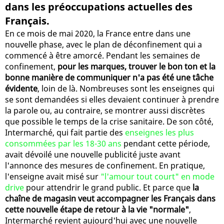
dans les préoccupations actuelles des
Français.
En ce mois de mai 2020, la France entre dans une
nouvelle phase, avec le plan de déconfinement qui a
commencé à être amorcé. Pendant les semaines de
confinement,
pour les marques, trouver le bon ton et la
bonne manière de communiquer n'a pas été une tâche
évidente
, loin de là. Nombreuses sont les enseignes qui
se sont demandées si elles devaient continuer à prendre
la parole ou, au contraire, se montrer aussi discrètes
que possible le temps de la crise sanitaire. De son côté,
Intermarché, qui fait partie des
enseignes les plus
consommées par les 18-30 ans
pendant cette période,
avait dévoilé une nouvelle publicité juste avant
l'annonce des mesures de confinement. En pratique,
l'enseigne avait misé sur
"l'amour tout court" en mode
drive
pour attendrir le grand public. Et parce que
la
chaîne de magasin veut accompagner les Français dans
cette nouvelle étape de retour à la vie "normale"
,
Intermarché revient aujourd'hui avec une nouvelle