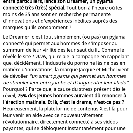
entre particuliers, lance son Dreamer, un pyjama
connecté très (très) spécial
. Tout bon à l'heure où les
moins de 35 ans sont en recherche permanente
d'innovations et d'expériences inédites auprès des
marques qu'ils consomment ?
Le Dreamer, c'est tout simplement (ou pas) un pyjama
connecté qui permet aux hommes de s'imposer au
summum de leur virilité dès leur saut du lit. Comme le
révèle le site
L'ADN
, qui relaie la campagne en rappelant
que, décidément, l'industrie du porno ne lésine pas en
matière d'innovations, la marque Jacquie et Michel vient
de dévoiler
"un smart pyjama qui permet aux hommes
de stimuler leur entrejambe et d’augmenter leur libido"
.
Pourquoi ? Parce que, à cause du stress présent dès le
réveil,
75% des jeunes hommes auraient dû renoncer à
l'érection matinale. Et là, c'est le drame, n'est-ce pas ?
Heureusement, la plateforme de contenus X est là pour
leur venir en aide avec ce nouveau vêtement
révolutionnaire, directement connecté à ses vidéos
payantes, qui se débloquent instantanément pour une