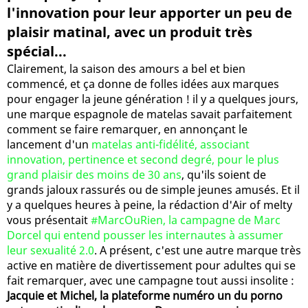
l'innovation pour leur apporter un peu de
plaisir matinal, avec un produit très
spécial...
Clairement, la saison des amours a bel et bien
commencé, et ça donne de folles idées aux marques
pour engager la jeune génération ! il y a quelques jours,
une marque espagnole de matelas savait parfaitement
comment se faire remarquer, en annonçant le
lancement d'un
matelas anti-fidélité, associant
innovation, pertinence et second degré, pour le plus
grand plaisir des moins de 30 ans
, qu'ils soient de
grands jaloux rassurés ou de simple jeunes amusés. Et il
y a quelques heures à peine, la rédaction d'Air of melty
vous présentait
#MarcOuRien, la campagne de Marc
Dorcel qui entend pousser les internautes à assumer
leur sexualité 2.0
. A présent, c'est une autre marque très
active en matière de divertissement pour adultes qui se
fait remarquer, avec une campagne tout aussi insolite :
Jacquie et Michel, la plateforme numéro un du porno