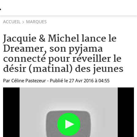
ACCUEIL
MARQUES
Jacquie & Michel lance le
Dreamer, son pyjama
connecté pour réveiller le
désir (matinal) des jeunes
Par
Céline Pastezeur
- Publié le 27 Avr 2016 à 04:55