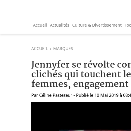
Accueil
Actualités
Culture & Divertissement
Fo
ACCUEIL
MARQUES
Jennyfer se révolte con
clichés qui touchent l
femmes, engagement 
Par
Céline Pastezeur
- Publié le 10 Mai 2019 à 08: