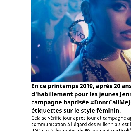
En ce printemps 2019, après 20 ans
d'habillement pour les jeunes Jen
campagne baptisée #DontCallMeJe
étiquettes sur le style féminin.
Cela se vérifie jour après jour et campagne 
communication à l'égard des Millennials est 
déjà parlé,
les moins de 30 ans sont particuli