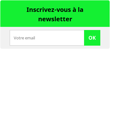
Inscrivez-vous à la
newsletter
OK