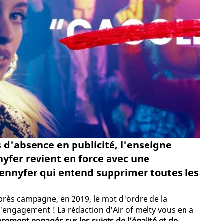
 d'absence en publicité, l'enseigne
nyfer revient en force avec une
nnyfer qui entend supprimer toutes les
après campagne, en 2019, le mot d'ordre de la
l'engagement ! La rédaction d'Air of melty vous en a
èrement engagés sur les sujets de l'égalité et de