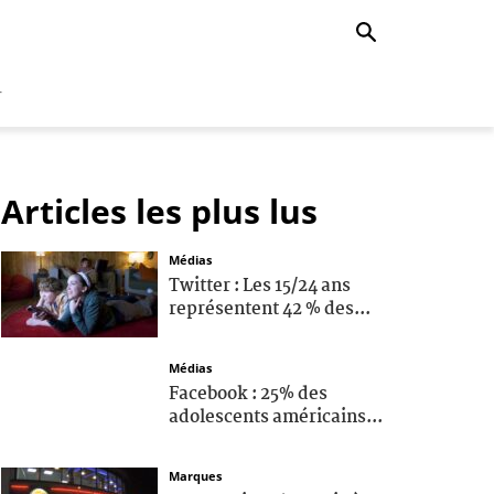
r
Articles les plus lus
Médias
Twitter : Les 15/24 ans
représentent 42 % des...
Médias
Facebook : 25% des
adolescents américains...
Marques