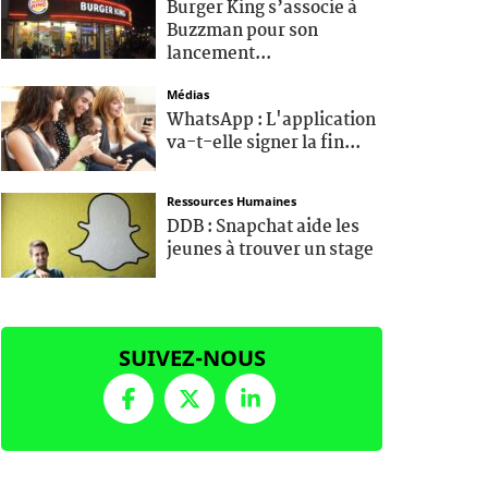
Burger King s’associe à
Buzzman pour son
lancement...
Médias
WhatsApp : L'application
va-t-elle signer la fin...
Ressources Humaines
DDB : Snapchat aide les
jeunes à trouver un stage
SUIVEZ-NOUS