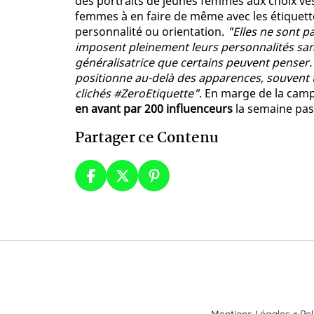
des portraits de jeunes femmes aux choix ves
femmes à en faire de même avec les étiquettes
personnalité ou orientation.
"Elles ne sont p
imposent pleinement leurs personnalités san
généralisatrice que certains peuvent penser
positionne au-delà des apparences, souvent 
clichés #ZeroEtiquette"
. En marge de la cam
en avant par 200 influenceurs
la semaine pas
Partager ce Contenu
Mentions Légales
Pol