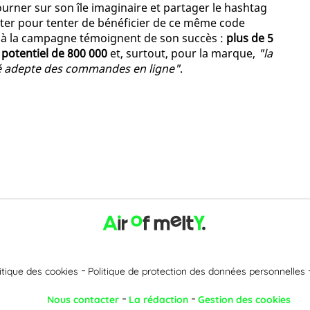
tourner sur son île imaginaire et partager le hashtag
itter pour tenter de bénéficier de ce même code
és à la campagne témoignent de son succès :
plus de 5
 potentiel de 800 000
et, surtout, pour la marque,
"la
té adepte des commandes en ligne"
.
itique des cookies
Politique de protection des données personnelles
Nous contacter
La rédaction
Gestion des cookies