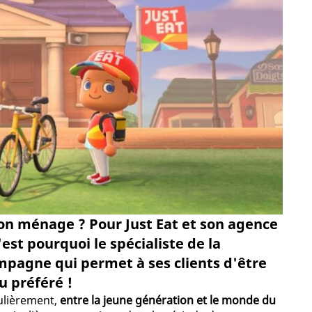
on ménage ? Pour Just Eat et son agence
'est pourquoi le spécialiste de la
ampagne qui permet à ses clients d'être
u préféré !
gulièrement,
entre la jeune génération et le monde du