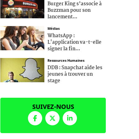
Burger King s’associe à
Buzzman pour son
lancement...
Médias
WhatsApp :
L'application va-t-elle
signer la fin...
Ressources Humaines
DDB : Snapchat aide les
jeunes à trouver un
stage
SUIVEZ-NOUS