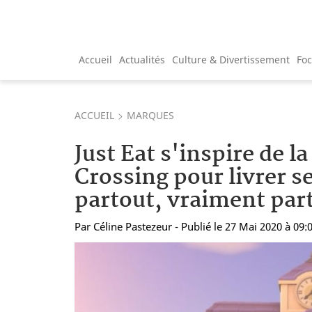
Accueil
Actualités
Culture & Divertissement
Fo
ACCUEIL
MARQUES
Just Eat s'inspire de l
Crossing pour livrer se
partout, vraiment par
Par
Céline Pastezeur
- Publié le 27 Mai 2020 à 09: