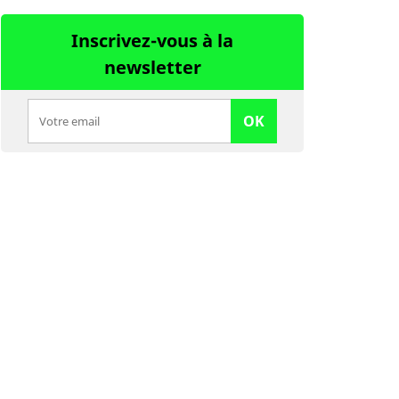
Inscrivez-vous à la
newsletter
OK