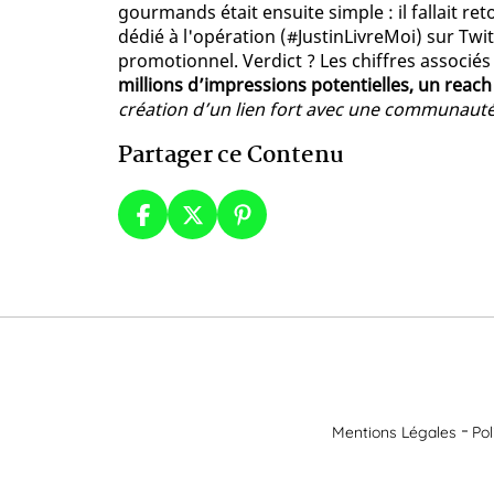
gourmands était ensuite simple : il fallait re
dédié à l'opération (#JustinLivreMoi) sur Tw
promotionnel. Verdict ? Les chiffres associ
millions d’impressions potentielles, un reach
création d’un lien fort avec une communau
Partager ce Contenu
Mentions Légales
Pol