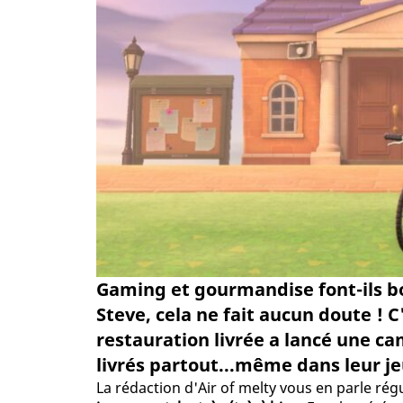
Gaming et gourmandise font-ils b
Steve, cela ne fait aucun doute ! C
restauration livrée a lancé une c
livrés partout...même dans leur je
La rédaction d'Air of melty vous en parle ré