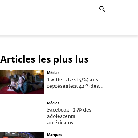
r
Articles les plus lus
Médias
Twitter : Les 15/24 ans
représentent 42 % des...
Médias
Facebook : 25% des
adolescents
américains...
Marques