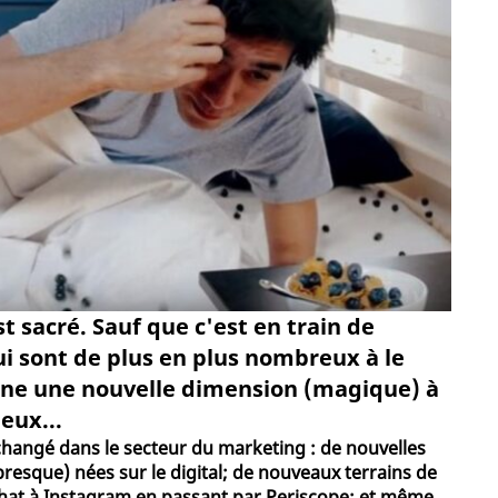
 sacré. Sauf que c'est en train de
ui sont de plus en plus nombreux à le
nne une nouvelle dimension (magique) à
eux...
hangé dans le secteur du marketing : de nouvelles
resque) nées sur le digital; de nouveaux terrains de
hat à Instagram en passant par Periscope; et même