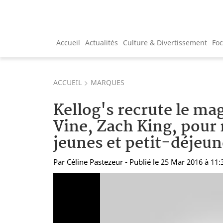
Accueil
Actualités
Culture & Divertissement
Fo
ACCUEIL
MARQUES
Kellog's recrute le mag
Vine, Zach King, pour 
jeunes et petit-déjeun
Par
Céline Pastezeur
- Publié le 25 Mar 2016 à 11: