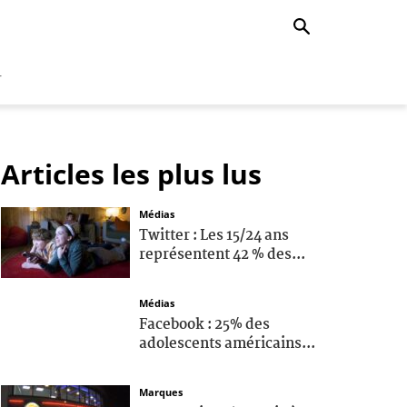
r
Articles les plus lus
Médias
Twitter : Les 15/24 ans
représentent 42 % des...
Médias
Facebook : 25% des
adolescents américains...
Marques