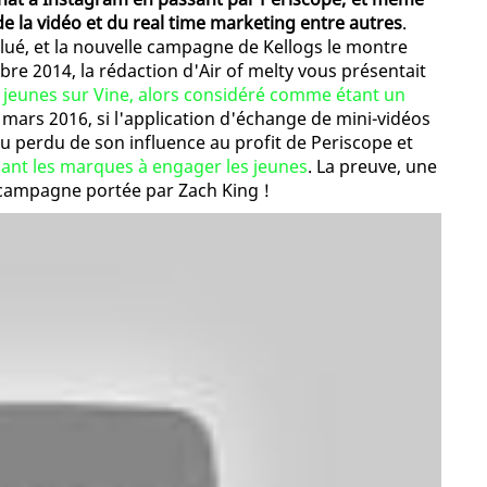
de la vidéo et du real time marketing entre autres
.
lué, et la nouvelle campagne de Kellogs le montre
re 2014, la rédaction d'Air of melty vous présentait
s jeunes sur Vine, alors considéré comme étant un
 mars 2016, si l'application d'échange de mini-vidéos
u perdu de son influence au profit de Periscope et
idant les marques à engager les jeunes
. La preuve, une
 campagne portée par Zach King !