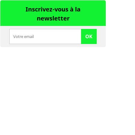
Inscrivez-vous à la
newsletter
OK