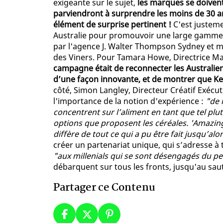
exigeante sur le sujet,
les marques se doivent
parviendront à surprendre les moins de 30 a
élément de surprise pertinent !
C'est justeme
Australie pour promouvoir une large gamme de
par l'agence J. Walter Thompson Sydney et 
des Viners. Pour Tamara Howe, Directrice Ma
campagne était de reconnecter les Australiens
d’une façon innovante, et de montrer que K
côté, Simon Langley, Directeur Créatif Exécu
l'importance de la notion d'expérience :
"de 
concentrent sur l’aliment en tant que tel plut
options que proposent les céréales. 'Amazing 
diffère de tout ce qui a pu être fait jusqu’alo
créer un partenariat unique, qui s’adresse à 
"aux millenials qui se sont désengagés du pe
débarquent sur tous les fronts, jusqu'au saut 
Partager ce Contenu