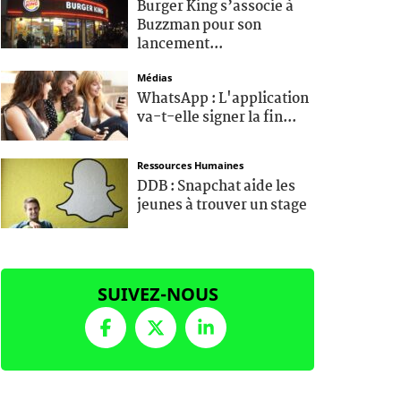
Burger King s’associe à
Buzzman pour son
lancement...
Médias
WhatsApp : L'application
va-t-elle signer la fin...
Ressources Humaines
DDB : Snapchat aide les
jeunes à trouver un stage
SUIVEZ-NOUS