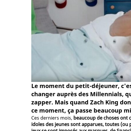
Le moment du petit-déjeuner, c'est
changer auprès des Millennials, q
zapper. Mais quand Zach King do
ce moment, ça passe beaucoup mi
Ces derniers mois,
beaucoup de choses ont c
idoles des jeunes sont apparues, toutes (ou p
jeux se sont imposés aux marques, de Snapc