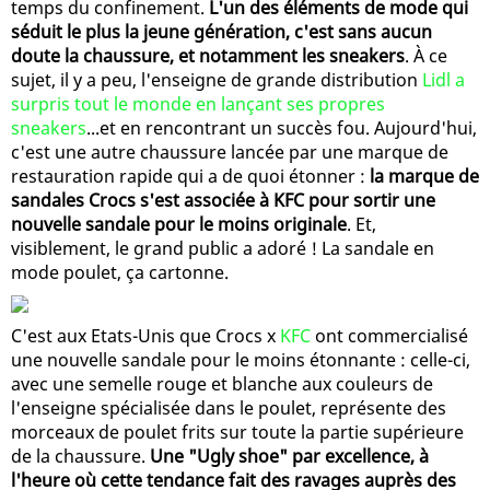
temps du confinement.
L'un des éléments de mode qui
séduit le plus la jeune génération, c'est sans aucun
doute la chaussure, et notamment les sneakers
. À ce
sujet, il y a peu, l'enseigne de grande distribution
Lidl a
surpris tout le monde en lançant ses propres
sneakers
...et en rencontrant un succès fou. Aujourd'hui,
c'est une autre chaussure lancée par une marque de
restauration rapide qui a de quoi étonner :
la marque de
sandales Crocs s'est associée à KFC pour sortir une
nouvelle sandale pour le moins originale
. Et,
visiblement, le grand public a adoré ! La sandale en
mode poulet, ça cartonne.
C'est aux Etats-Unis que Crocs x
KFC
ont commercialisé
une nouvelle sandale pour le moins étonnante : celle-ci,
avec une semelle rouge et blanche aux couleurs de
l'enseigne spécialisée dans le poulet, représente des
morceaux de poulet frits sur toute la partie supérieure
de la chaussure.
Une "Ugly shoe" par excellence, à
l'heure où cette tendance fait des ravages auprès des