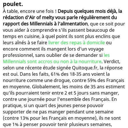
poulet.
À table, encore une fois !
Depuis quelques mois déjà, la
rédaction d'Air of melty vous parle régulièrement du
rapport des Millennials à l'alimentation
, que ce soit pour
vous aider à comprendre s'ils passent beaucoup de
temps en cuisine, à quel point ils sont plus enclins que
leurs aînés à se faire
livrer des repas à domicile
ou
encore comment ils mangent lors d'un voyage
professionnel, sans oublier de se demander si
les
Millennials sont accros ou non à la nourriture
. Verdict,
selon une récente étude signée Quitoque.fr, la réponse
est oui. Dans les faits, 61% des 18-35 ans voient la
nourriture comme une drogue, contre 59% des Français
en moyenne. Globalement, les moins de 35 ans estiment
qu'ils pourraient tenir entre 2 et 5 jours sans manger,
contre une journée pour l'ensemble des Français. En
pratique, si un quart des jeunes pense pouvoir
supporter de ne pas manger pendant une semaine
(contre 13% pour les Français en moyenne), ils ne sont
que 1% à penser pouvoir tenir plusieurs semaines,