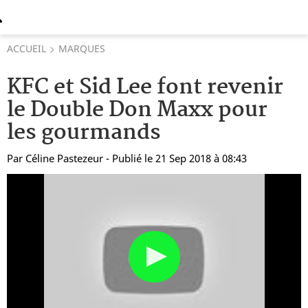
ACCUEIL
MARQUES
KFC et Sid Lee font revenir
le Double Don Maxx pour
les gourmands
Par
Céline Pastezeur
- Publié le 21 Sep 2018 à 08:43