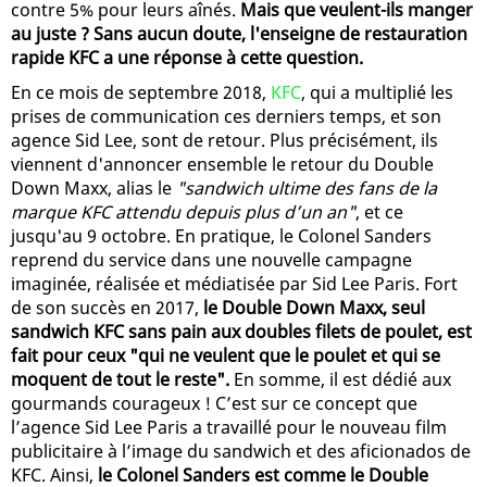
contre 5% pour leurs aînés.
Mais que veulent-ils manger
au juste ? Sans aucun doute, l'enseigne de restauration
rapide KFC a une réponse à cette question.
En ce mois de septembre 2018,
KFC
, qui a multiplié les
prises de communication ces derniers temps, et son
agence Sid Lee, sont de retour. Plus précisément, ils
viennent d'annoncer ensemble le retour du Double
Down Maxx, alias le
"sandwich ultime des fans de la
marque KFC attendu depuis plus d’un an"
, et ce
jusqu'au 9 octobre. En pratique, le Colonel Sanders
reprend du service dans une nouvelle campagne
imaginée, réalisée et médiatisée par Sid Lee Paris. Fort
de son succès en 2017,
le Double Down Maxx, seul
sandwich KFC sans pain aux doubles filets de poulet, est
fait pour ceux "qui ne veulent que le poulet et qui se
moquent de tout le reste".
En somme, il est dédié aux
gourmands courageux ! C’est sur ce concept que
l’agence Sid Lee Paris a travaillé pour le nouveau film
publicitaire à l’image du sandwich et des aficionados de
KFC. Ainsi,
le Colonel Sanders est comme le Double