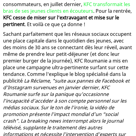
consommateurs, en juillet dernier,
KFC transformait les
bras de ses jeunes clients en écouteurs
. Pour la rentrée,
KFC cesse de miser sur l'extravagant et mise sur le
pertinent
. Et voilà ce que ça donne !
Sachant parfaitement que les réseaux sociaux occupent
une place capitale dans le quotidien des jeunes, avec
des moins de 30 ans se connectant dès leur réveil, avant
même de prendre leur petit-déjeuner (et donc leur
premier burger de la journée), KFC Roumanie a mis en
place une campagne ultra-pertinente surfant sur cette
tendance. Comme l'explique le blog spécialisé dans la
publicité
La Réclame
,
"suite aux pannes de Facebook et
d’Instagram survenues en janvier dernier, KFC
Roumanie surfe sur la panique qu’occasionne
l’incapacité d’accéder à son compte personnel sur les
médias sociaux. Sur le ton de l’ironie, la vidéo de
promotion présente l’impact mondial d’un “social
crash”. La breaking news interrompt alors le journal
télévisé, supplante le traitement des autres
informations et nécessite l’intervention d’experts sur