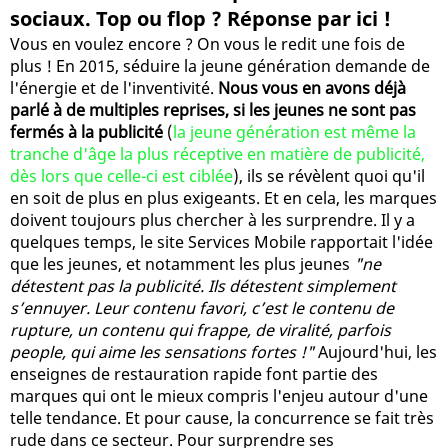
sociaux. Top ou flop ? Réponse par ici !
Vous en voulez encore ? On vous le redit une fois de
plus ! En 2015, séduire la jeune génération demande de
l'énergie et de l'inventivité.
Nous vous en avons déjà
parlé à de multiples reprises, si les jeunes ne sont pas
fermés à la publicité
(
la jeune génération est même la
tranche d'âge la plus réceptive en matière de publicité,
dès lors que celle-ci est ciblée
), ils se révèlent quoi qu'il
en soit de plus en plus exigeants. Et en cela, les marques
doivent toujours plus chercher à les surprendre. Il y a
quelques temps, le site Services Mobile rapportait l'idée
que les jeunes, et notamment les plus jeunes
"ne
détestent pas la publicité. Ils détestent simplement
s’ennuyer. Leur contenu favori, c’est le contenu de
rupture, un contenu qui frappe, de viralité, parfois
people, qui aime les sensations fortes !"
Aujourd'hui, les
enseignes de restauration rapide font partie des
marques qui ont le mieux compris l'enjeu autour d'une
telle tendance. Et pour cause, la concurrence se fait très
rude dans ce secteur. Pour surprendre ses