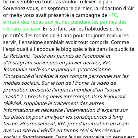
firme semble en tout cas vouloir relever le pari !
Souvenez-vous, en septembre dernier, la rédaction d'Air
of melty vous avait présenté la campagne de
KFC,
offrant des repas aux jeunes pendant les pannes des
réseaux sociaux
. En surfant sur les habitudes et les
priorités des moins de 30 ans pour toujours mieux les
servir, l'enseigne semblait avoir tout compris. Comme
l'expliquait à l'époque le blog spécialisé dans la publicité
La Réclame
,
"suite aux pannes de Facebook et
d’Instagram survenues en janvier dernier, KFC
Roumanie surfe sur la panique qu’occasionne
l’incapacité d’accéder à son compte personnel sur les
médias sociaux. Sur le ton de l’ironie, la vidéo de
promotion présente l’impact mondial d’un “social
crash”. La breaking news interrompt alors le journal
télévisé, supplante le traitement des autres
informations et nécessite l’intervention d’experts sur
les plateaux pour analyser les conséquences à long
terme. Heureusement, KFC prend la situation en main
avec un site qui vérifie en temps réel si les réseaux
sociaux fonctionnent. Dans le cas contraire un repas est