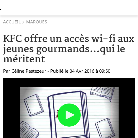
ACCUEIL
MARQUES
KFC offre un accès wi-fi aux
jeunes gourmands...qui le
méritent
Par
Céline Pastezeur
- Publié le 04 Avr 2016 à 09:50