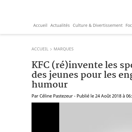
Accueil
Actualités
Culture & Divertissement
Fo
ACCUEIL
MARQUES
KFC (ré)invente les sp
des jeunes pour les en
humour
Par
Céline Pastezeur
- Publié le 24 Août 2018 à 06