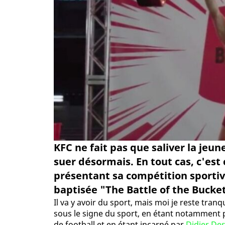
KFC ne fait pas que saliver la jeun
suer désormais. En tout cas, c'est 
présentant sa compétition sporti
baptisée "The Battle of the Bucket
Il va y avoir du sport, mais moi je reste tranq
sous le signe du sport, en étant notamment 
de football et en étant incarné par
Didier De