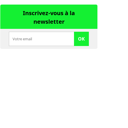
Inscrivez-vous à la
newsletter
OK