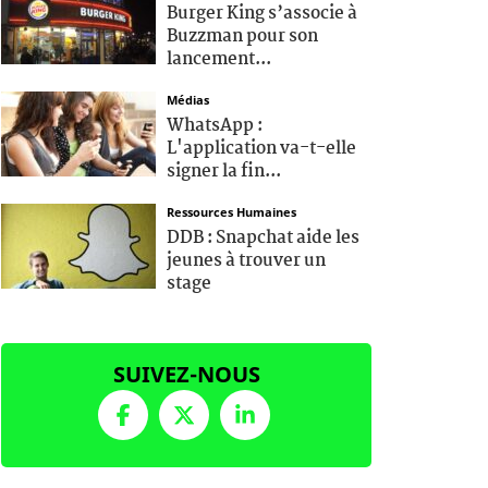
Burger King s’associe à
Buzzman pour son
lancement...
Médias
WhatsApp :
L'application va-t-elle
signer la fin...
Ressources Humaines
DDB : Snapchat aide les
jeunes à trouver un
stage
SUIVEZ-NOUS