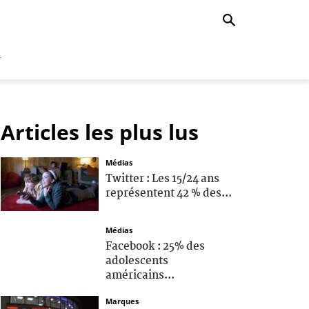
r
Articles les plus lus
Médias
Twitter : Les 15/24 ans
représentent 42 % des...
Médias
Facebook : 25% des
adolescents
américains...
Marques