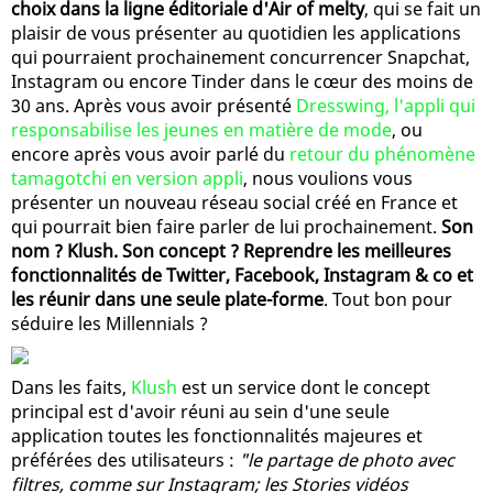
choix dans la ligne éditoriale d'Air of melty
, qui se fait un
plaisir de vous présenter au quotidien les applications
qui pourraient prochainement concurrencer Snapchat,
Instagram ou encore Tinder dans le cœur des moins de
30 ans. Après vous avoir présenté
Dresswing, l'appli qui
responsabilise les jeunes en matière de mode
, ou
encore après vous avoir parlé du
retour du phénomène
tamagotchi en version appli
, nous voulions vous
présenter un nouveau réseau social créé en France et
qui pourrait bien faire parler de lui prochainement.
Son
nom ? Klush. Son concept ? Reprendre les meilleures
fonctionnalités de Twitter, Facebook, Instagram & co et
les réunir dans une seule plate-forme
. Tout bon pour
séduire les Millennials ?
Dans les faits,
Klush
est un service dont le concept
principal est d'avoir réuni au sein d'une seule
application toutes les fonctionnalités majeures et
préférées des utilisateurs :
"le partage de photo avec
filtres, comme sur Instagram; les Stories vidéos