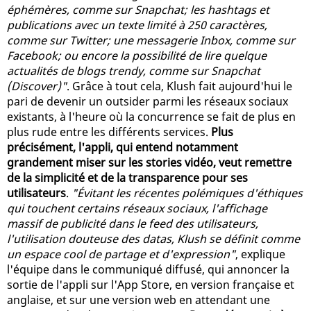
éphémères, comme sur Snapchat; les hashtags et
publications avec un texte limité à 250 caractères,
comme sur Twitter; une messagerie Inbox, comme sur
Facebook; ou encore la possibilité de lire quelque
actualités de blogs trendy, comme sur Snapchat
(Discover)"
. Grâce à tout cela, Klush fait aujourd'hui le
pari de devenir un outsider parmi les réseaux sociaux
existants, à l'heure où la concurrence se fait de plus en
plus rude entre les différents services.
Plus
précisément, l'appli, qui entend notamment
grandement miser sur les stories vidéo, veut remettre
de la simplicité et de la transparence pour ses
utilisateurs
.
"Évitant les récentes polémiques d'éthiques
qui touchent certains réseaux sociaux, l'affichage
massif de publicité dans le feed des utilisateurs,
l'utilisation douteuse des datas, Klush se définit comme
un espace cool de partage et d'expression"
, explique
l'équipe dans le communiqué diffusé, qui annoncer la
sortie de l'appli sur l'App Store, en version française et
anglaise, et sur une version web en attendant une