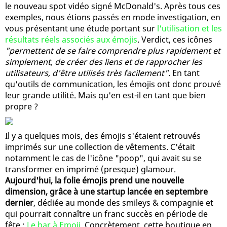
le nouveau spot vidéo signé McDonald's. Après tous ces
exemples, nous étions passés en mode investigation, en
vous présentant une étude portant sur
l'utilisation et les
résultats réels associés aux émojis
. Verdict, ces icônes
"permettent de se faire comprendre plus rapidement et
simplement, de créer des liens et de rapprocher les
utilisateurs, d'être utilisés très facilement"
. En tant
qu'outils de communication, les émojis ont donc prouvé
leur grande utilité. Mais qu'en est-il en tant que bien
propre ?
Il y a quelques mois, des émojis s'étaient retrouvés
imprimés sur une collection de vêtements. C'était
notamment le cas de l'icône "poop", qui avait su se
transformer en imprimé (presque) glamour.
Aujourd'hui, la folie émojis prend une nouvelle
dimension, grâce à une startup lancée en septembre
dernier
, dédiée au monde des smileys & compagnie et
qui pourrait connaître un franc succès en période de
fête :
Le bar à Emoji
. Concrètement, cette boutique en