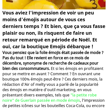
Vous aviez l'impression de voir un peu
moins d'émojis autour de vous ces
derniers temps ? Et bien, que ça vous fasse
plaisir ou non, ils risquent de faire un
retour remarqué en période de Noël. Et
oui, car la boutique Emojis débarque !
Vous pensiez que la folie émojis était passée de mode ?
Pas du tout ! Elle revient en force en ce mois de
décembre, synonyme de recherche de cadeaux pour
bien des consommateurs.
Et si les émojis en profitaient
pour se mettre en avant ? Comment ? En ouvrant une
boutique 100% émojis peut-être ? Ces derniers mois, la
rédaction d'Air of melty vous a parlé de la popularité
des émojis en matière d'outil marketing, en vous
présentant divers exemples, tels que
"la petite robe
noire" de Guerlain passée en mode émojis
, l'impression
de petites icônes sur les bouteilles Coca-Cola, ou encore