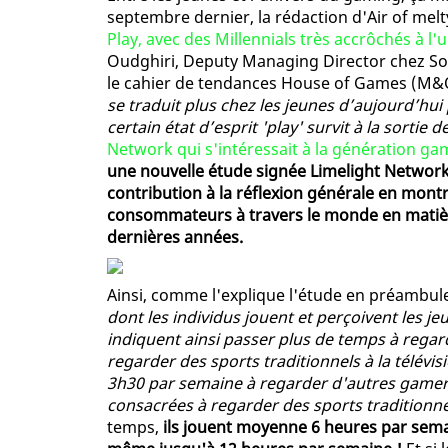
septembre dernier, la rédaction d'Air of melt
Play, avec des Millennials très accrôchés à l'
Oudghiri, Deputy Managing Director chez Soci
le cahier de tendances House of Games (M&
se traduit plus chez les jeunes d’aujourd’hui 
certain état d’esprit 'play' survit à la sortie 
Network qui s'intéressait à la génération ga
une nouvelle étude signée Limelight Network
contribution à la réflexion générale en mon
consommateurs à travers le monde en matière
dernières années.
Ainsi, comme l'explique l'étude en préambul
dont les individus jouent et perçoivent les je
indiquent ainsi passer plus de temps à regar
regarder des sports traditionnels à la télévi
3h30 par semaine à regarder d'autres gamers
consacrées à regarder des sports traditionne
temps,
ils jouent moyenne 6 heures par semai