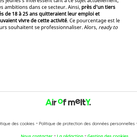
les jeunes s'intéressent tant à ce sujet actuellement,
es ambitions dans ce secteur. Ainsi,
près d'un tiers
s de 18 à 25 ans quitteraient leur emploi et
vaient vivre de cette activité
. Ce pourcentage est le
rs souhaitent se professionnaliser. Alors,
ready to
itique des cookies
Politique de protection des données personnelles
Nous contacter
La rédaction
Gestion des cookies