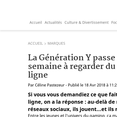
Accueil
Actualités
Culture & Divertissement
Fo
ACCUEIL
MARQUES
La Génération Y passe
semaine à regarder du
ligne
Par
Céline Pastezeur
- Publié le 18 Avr 2018 à 11:
Si vous vous demandiez ce que fai
ligne, on a la réponse : au-delà de
réseaux sociaux, ils jouent...et ils
Entre les jeunes et l'univers du gaming, ça ma