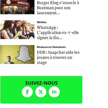
Burger King s’associe à
Buzzman pour son
lancement...
Médias
WhatsApp :
L'application va-t-elle
signer la fin...
Ressources Humaines
DDB : Snapchat aide les
jeunes à trouver un
stage
SUIVEZ-NOUS