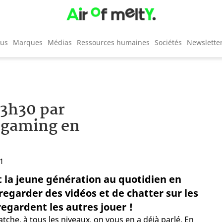
cus
Marques
Médias
Ressources humaines
Sociétés
Newslette
 3h30 par
 gaming en
21
t la jeune génération au quotidien en
 regarder des vidéos et de chatter sur les
 regardent les autres jouer !
tche, à tous les niveaux, on vous en a déjà parlé. En