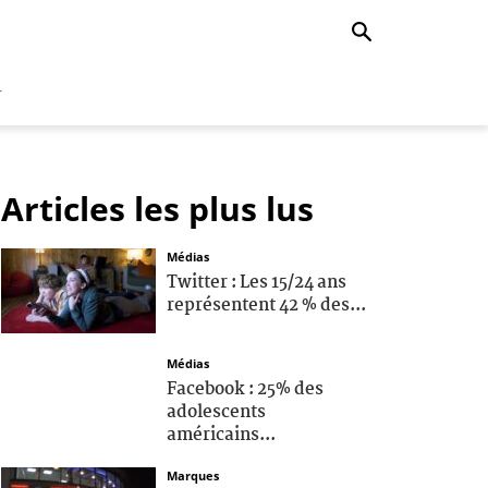
r
Articles les plus lus
Médias
Twitter : Les 15/24 ans
représentent 42 % des...
Médias
Facebook : 25% des
adolescents
américains...
Marques