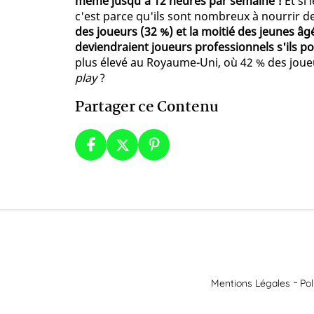
même jusqu'à 12 heures par semaine !
Et si 
c'est parce qu'ils sont nombreux à nourrir d
des joueurs (32 %) et la moitié des jeunes âgé
deviendraient joueurs professionnels s'ils pou
plus élevé au Royaume-Uni, où 42 % des joueu
play
?
Partager ce Contenu
Mentions Légales
Pol