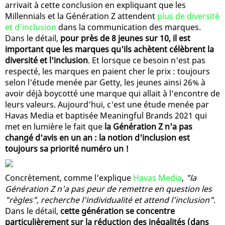
arrivait à cette conclusion en expliquant que les
Millennials et la Génération Z attendent
plus de diversité
et d'inclusion
dans la communication des marques.
Dans le détail,
pour près de 8 jeunes sur 10, il est
important que les marques qu'ils achètent célèbrent la
diversité et l'inclusion
. Et lorsque ce besoin n'est pas
respecté, les marques en paient cher le prix : toujours
selon l'étude menée par Getty, les jeunes ainsi 26% à
avoir déjà boycotté une marque qui allait à l'encontre de
leurs valeurs. Aujourd'hui, c'est une étude menée par
Havas Media et baptisée Meaningful Brands 2021 qui
met en lumière le fait que
la Génération Z n'a pas
changé d'avis en un an : la notion d'inclusion est
toujours sa priorité numéro un !
Concrètement, comme l'explique
Havas Media
,
"la
Génération Z n'a pas peur de remettre en question les
"règles", recherche l'individualité et attend l'inclusion"
.
Dans le détail,
cette génération se concentre
particulièrement sur la réduction des inégalités (dans