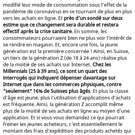
modifié leur mode de consommation sous l'effet de la
pandémie de coronavirus en se tournant de plus en plus
vers les achats en ligne. Et
près d'un sondé sur deux
estime que ce changement sera durable et restera
effectif après la crise sanitaire
. En somme, les
consommateurs pourraient bien ne plus voir l'intérêt de
se rendre en magasin. Et, encore une fois, la jeune
génération est la première concernée ! Ainsi, en Suisse,
un tiers de la génération Z (de 18 à 24 ans) réalise plus
de la moitié de ses achats sur Internet.
Chez les
Millennials (25 à 39 ans), ce sont un quart des
interrogés qui indiquent dépenser davantage sur
Internet que dans les commerces physiques, contre
"seulement" 16% de Suisses plus âgés
. Et plus la classe
d’âge est jeune, plus l’utilisation d’applications d’achats
est fréquente. Ainsi, la génération Z accomplit même
plus de la moitié de ses achats en ligne au moyen d’une
application. Et si vous vous demandez ce qui pourrait
freiner les jeunes acheteurs, c'est essentiellement le
montant des frais d'expédition des produits achetés qui