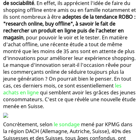
de sociabilité
. En effet, ils apprécient l'idée de faire du
shopping offline entre amis ou en famille notamment et
ils sont nombreux à être
adeptes de la tendance ROBO :
"research online, buy offline", à savoir le fait de
rechercher un produit en ligne puis de l'acheter en
magasin
, pour pouvoir le voir et le tester. En matière
d'achat offline, une récente étude a tout de même
montré que les moins de 35 ans sont en attente de plus
d'innovations pour améliorer leur expérience shopping.
Le manque d'innovation serait-il l'occasion rêvée pour
les commerçants online de séduire toujours plus la
jeune génération ? On pourrait bien le penser. En tout
cas, ces derniers mois, ce sont essentiellement
les
achats en ligne
qui semblent avoir les grâces des jeunes
consommateurs. C'est ce que révèle une nouvelle étude
menée en Suisse.
Concrètement, selon
le sondage
mené par KPMG dans
la région DACH (Allemagne, Autriche, Suisse), 40% des
Suissesses et des Suisses, tous âges confondus, ont