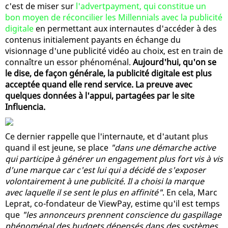
c'est de miser sur
l'advertpayment, qui constitue un
bon moyen de réconcilier les Millennials avec la publicité
digitale
en permettant aux internautes d'accéder à des
contenus initialement payants en échange du
visionnage d'une publicité vidéo au choix, est en train de
connaître un essor phénoménal.
Aujourd'hui, qu'on se
le dise, de façon générale, la publicité digitale est plus
acceptée quand elle rend service. La preuve avec
quelques données à l'appui, partagées par le site
Influencia.
Ce dernier rappelle que l'internaute, et d'autant plus
quand il est jeune, se place
"dans une démarche active
qui participe à générer un engagement plus fort vis à vis
d'une marque car c'est lui qui a décidé de s'exposer
volontairement à une publicité. Il a choisi la marque
avec laquelle il se sent le plus en affinité"
. En cela, Marc
Leprat, co-fondateur de ViewPay, estime qu'il est temps
que
"les annonceurs prennent conscience du gaspillage
phénoménal des budgets dépensés dans des systèmes