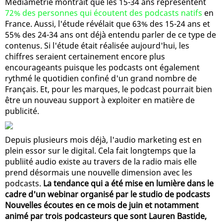
Médiamétrie montrait que les 15-34 ans représentent
72% des personnes qui écoutent des podcasts natifs
en
France. Aussi, l'étude révélait que 63% des 15-24 ans et
55% des 24-34 ans ont déjà entendu parler de ce type de
contenus. Si l'étude était réalisée aujourd'hui, les
chiffres seraient certainement encore plus
encourageants puisque les podcasts ont également
rythmé le quotidien confiné d'un grand nombre de
Français. Et, pour les marques, le podcast pourrait bien
être un nouveau support à exploiter en matière de
publicité.
Depuis plusieurs mois déjà, l'audio marketing est en
plein essor sur le digital. Cela fait longtemps que la
publiité audio existe au travers de la radio mais elle
prend désormais une nouvelle dimension avec les
podcasts.
La tendance qui a été mise en lumière dans le
cadre d'un webinar organisé par le studio de podcasts
Nouvelles écoutes en ce mois de juin et notamment
animé par trois podcasteurs que sont Lauren Bastide,