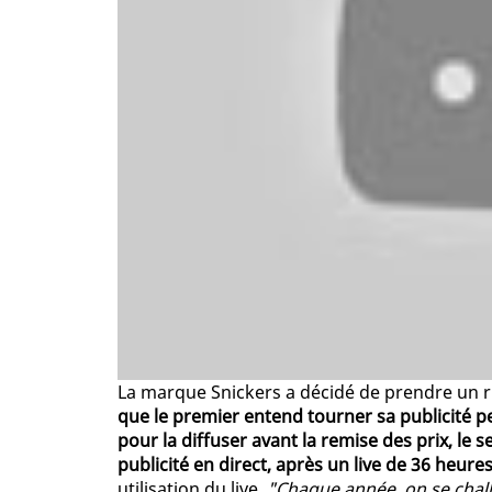
La marque Snickers a décidé de prendre un r
que le premier entend tourner sa publicité p
pour la diffuser avant la remise des prix, le s
publicité en direct, après un live de 36 heure
utilisation du live.
"Chaque année, on se chal