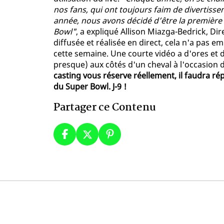
nos fans, qui ont toujours faim de divertiss
année, nous avons décidé d’être la première
Bowl"
, a expliqué Allison Miazga-Bedrick, Dir
diffusée et réalisée en direct, cela n'a pa
cette semaine. Une courte vidéo a d'ores et d
presque) aux côtés d'un cheval à l'occasion d
casting vous réserve réellement, il faudra ré
du Super Bowl. J-9 !
Partager ce Contenu