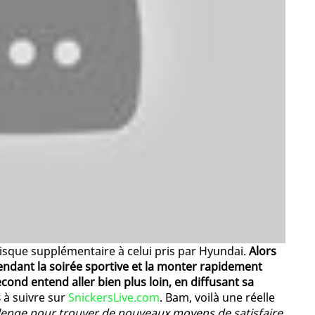
isque supplémentaire à celui pris par Hyundai.
Alors
endant la soirée sportive et la monter rapidement
econd entend aller bien plus loin, en diffusant sa
s
à suivre sur
SnickersLive.com
. Bam, voilà une réelle
lenge pour trouver de nouveaux moyens de satisfaire