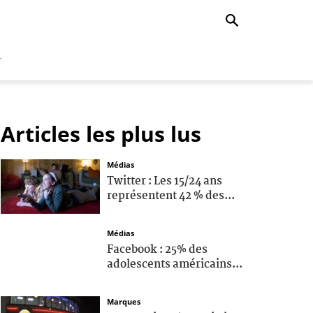
r
Articles les plus lus
Médias
Twitter : Les 15/24 ans
représentent 42 % des...
Médias
Facebook : 25% des
adolescents américains...
Marques