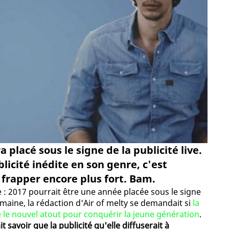
 placé sous le signe de la publicité live.
icité inédite en son genre, c'est
frapper encore plus fort. Bam.
: 2017 pourrait être une année placée sous le signe
semaine, la rédaction d'Air of melty se demandait si
la
re le nouvel atout pour conquérir la jeune génération
.
t savoir que la publicité qu'elle diffuserait à