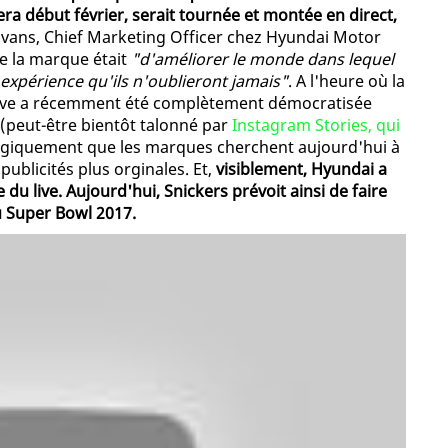
ra début février, serait tournée et montée en direct,
n Evans, Chief Marketing Officer chez Hyundai Motor
de la marque était
"d'améliorer le monde dans lequel
 expérience qu'ils n'oublieront jamais"
. A l'heure où la
ive a récemment été complètement démocratisée
(peut-être bientôt talonné par
Instagram Stories, qui
 logiquement que les marques cherchent aujourd'hui à
publicités plus orginales. Et,
visiblement, Hyundai a
du live. Aujourd'hui, Snickers prévoit ainsi de faire
u Super Bowl 2017.