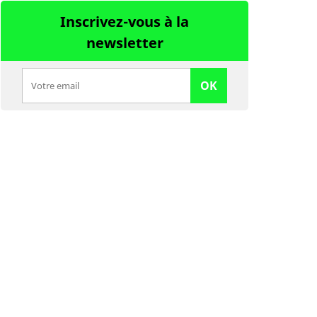
Inscrivez-vous à la
newsletter
OK