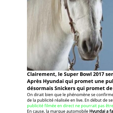
Clairement, le Super Bowl 2017 sera
Après Hyundai qui promet une publ
désormais Snickers qui promet de 
On dirait bien que le phénomène se confirme 
de la publicité réalisée en live. En début de 
publicité filmée en direct ne pourrait pas êt
En cause, la marque automobile
Hyundai a fai