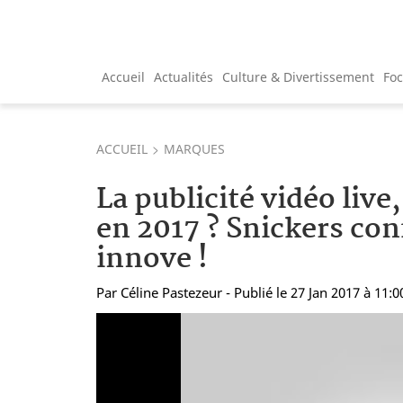
Accueil
Actualités
Culture & Divertissement
Fo
ACCUEIL
MARQUES
La publicité vidéo li
en 2017 ? Snickers con
innove !
Par
Céline Pastezeur
- Publié le 27 Jan 2017 à 11:0