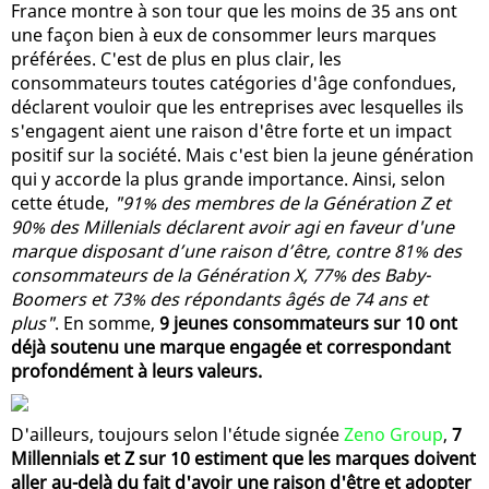
France montre à son tour que les moins de 35 ans ont
une façon bien à eux de consommer leurs marques
préférées. C'est de plus en plus clair, les
consommateurs toutes catégories d'âge confondues,
déclarent vouloir que les entreprises avec lesquelles ils
s'engagent aient une raison d'être forte et un impact
positif sur la société. Mais c'est bien la jeune génération
qui y accorde la plus grande importance. Ainsi, selon
cette étude,
"91% des membres de la Génération Z et
90% des Millenials déclarent avoir agi en faveur d'une
marque disposant d’une raison d’être, contre 81% des
consommateurs de la Génération X, 77% des Baby-
Boomers et 73% des répondants âgés de 74 ans et
plus"
. En somme,
9 jeunes consommateurs sur 10 ont
déjà soutenu une marque engagée et correspondant
profondément à leurs valeurs.
D'ailleurs, toujours selon l'étude signée
Zeno Group
,
7
Millennials et Z sur 10 estiment que les marques doivent
aller au-delà du fait d'avoir une raison d'être et adopter