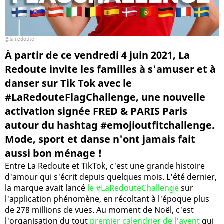
la redoute
À partir de ce vendredi 4 juin 2021, La
Redoute invite les familles à s'amuser et à
danser sur Tik Tok avec le
#LaRedouteFlagChallenge, une nouvelle
activation signée FRED & PARIS Paris
autour du hashtag #emojioutfitchallenge.
Mode, sport et danse n'ont jamais fait
aussi bon ménage !
Entre La Redoute et TikTok, c'est une grande histoire
d'amour qui s'écrit depuis quelques mois. L'été dernier,
la marque avait lancé
le #LaRedouteChallenge
sur
l'application phénomène, en récoltant à l'époque plus
de 278 millions de vues. Au moment de Noël, c'est
l'organisation du tout
premier calendrier de l'avent
qui