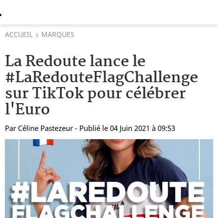
ACCUEIL
MARQUES
La Redoute lance le
#LaRedouteFlagChallenge
sur TikTok pour célébrer
l'Euro
Par
Céline Pastezeur
- Publié le 04 Juin 2021 à 09:53