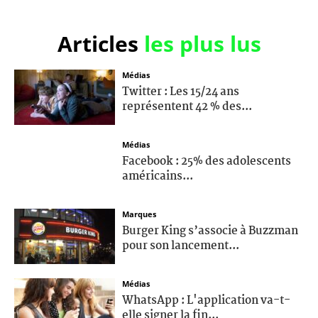
Articles
les plus lus
Médias
Twitter : Les 15/24 ans
représentent 42 % des...
Médias
Facebook : 25% des adolescents
américains...
Marques
Burger King s’associe à Buzzman
pour son lancement...
Médias
WhatsApp : L'application va-t-
elle signer la fin...