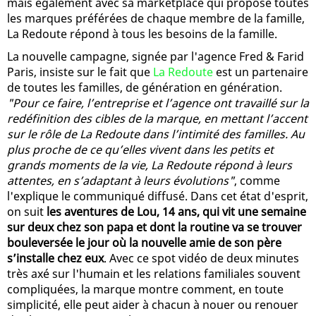
mais également avec sa marketplace qui propose toutes
les marques préférées de chaque membre de la famille,
La Redoute répond à tous les besoins de la famille.
La nouvelle campagne, signée par l'agence Fred & Farid
Paris, insiste sur le fait que
La Redoute
est un partenaire
de toutes les familles, de génération en génération.
"Pour ce faire, l’entreprise et l’agence ont travaillé sur la
redéfinition des cibles de la marque, en mettant l’accent
sur le rôle de La Redoute dans l’intimité des familles. Au
plus proche de ce qu’elles vivent dans les petits et
grands moments de la vie, La Redoute répond à leurs
attentes, en s’adaptant à leurs évolutions"
, comme
l'explique le communiqué diffusé. Dans cet état d'esprit,
on suit
les aventures de Lou, 14 ans, qui vit une semaine
sur deux chez son papa et dont la routine va se trouver
bouleversée le jour où la nouvelle amie de son père
s’installe chez eux
. Avec ce spot vidéo de deux minutes
très axé sur l'humain et les relations familiales souvent
compliquées, la marque montre comment, en toute
simplicité, elle peut aider à chacun à nouer ou renouer