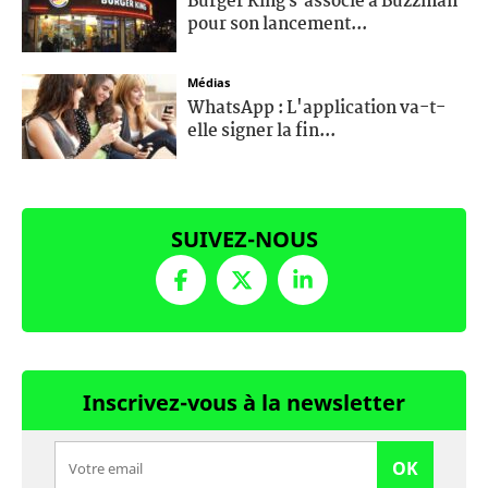
Burger King s’associe à Buzzman
pour son lancement...
Médias
WhatsApp : L'application va-t-
elle signer la fin...
SUIVEZ-NOUS
Inscrivez-vous à la newsletter
OK