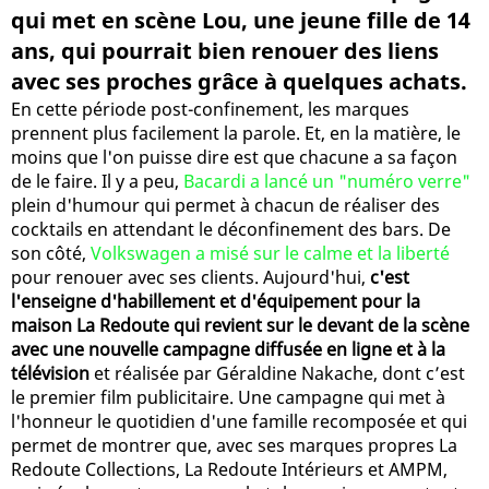
qui met en scène Lou, une jeune fille de 14
ans, qui pourrait bien renouer des liens
avec ses proches grâce à quelques achats.
En cette période post-confinement, les marques
prennent plus facilement la parole. Et, en la matière, le
moins que l'on puisse dire est que chacune a sa façon
de le faire. Il y a peu,
Bacardi a lancé un "numéro verre"
plein d'humour qui permet à chacun de réaliser des
cocktails en attendant le déconfinement des bars. De
son côté,
Volkswagen a misé sur le calme et la liberté
pour renouer avec ses clients. Aujourd'hui,
c'est
l'enseigne d'habillement et d'équipement pour la
maison La Redoute qui revient sur le devant de la scène
avec une nouvelle campagne diffusée en ligne et à la
télévision
et réalisée par Géraldine Nakache, dont c’est
le premier film publicitaire. Une campagne qui met à
l'honneur le quotidien d'une famille recomposée et qui
permet de montrer que, avec ses marques propres La
Redoute Collections, La Redoute Intérieurs et AMPM,