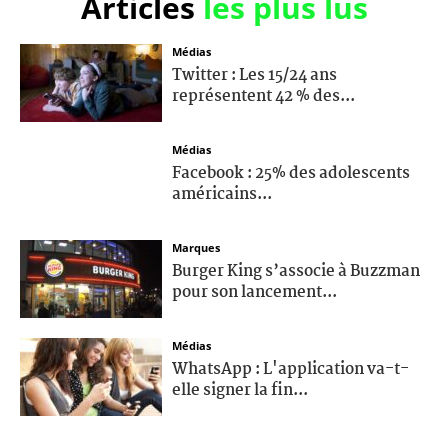
Articles
les plus lus
Médias
Twitter : Les 15/24 ans
représentent 42 % des...
Médias
Facebook : 25% des adolescents
américains...
Marques
Burger King s’associe à Buzzman
pour son lancement...
Médias
WhatsApp : L'application va-t-
elle signer la fin...