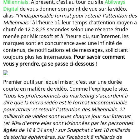
Millennials
. A présent, c'est au tour du site
Abilways
Digital
de vous donner son point de vue sur la vidéo,
alias
"l'indispensable format pour retenir l'attention des
Millennials"
à l'heure où leur temps d'attention moyen a
chuté de 12 à 8,25 secondes selon une récente étude
menée par Microsoft et à l'heure où, sur Internet, les
marques sont en concurrence avec une infinité de
contenus, de notifications et de messages, sollicitant
toujours plus les internautes.
Pour savoir comment
vous y prendre, ça se passe ci-dessous !
Premier outil sur lequel miser, c'est sur une durée
courte en matière de vidéo. Comme l'explique le site,
"tous les professionnels du marketing s’accordent à
dire que la micro-vidéo est le format incontournable
pour attirer et retenir l’attention des Millennials. 22
milliards de vidéos sont vues chaque jour sur Internet
(et 90% d’entre elles sont visionnées par les personnes
âgées de 18 à 34 ans) : sur Snapchat c’est 10 milliards
de stories éphémères, sur Facebook 8 milliards de