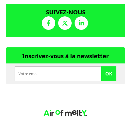
SUIVEZ-NOUS
Inscrivez-vous à la newsletter
OK