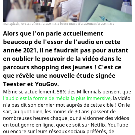
unsplash, Avatar of user bruce mars bruce mars @brucemars bruce mars
Alors que l'on parle actuellement
beaucoup de l'essor de l'audio en cette
année 2021, il ne faudrait pas pour autant
en oublier le pouvoir de la vidéo dans le
parcours shopping des jeunes ! C'est ce
que révèle une nouvelle étude signée
Teester et YouGov.
Même si, actuellement, 58% des Millennials pensent que
l'audio est la forme de média la plus immersive
, la vidéo
n'a pas dit son dernier mot auprès de cette cible ! On le
sait, au quotidien, les moins de 30 ans passent de
nombreuses heures chaque jour à visionner des vidéos
en tout genre en ligne, que ce soit sur Netflix, YouTube
ou encore sur leurs réseaux sociaux préférés, de