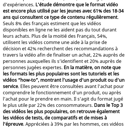
d’expériences.
L’étude démontre que le format vidéo
est encore plus utilisé par les jeunes avec 61% des 18-34
ans qui consultent ce type de contenu régulièrement
.
Seuls 8% des français estiment que les vidéos
disponibles en ligne ne les aident pas du tout durant
leurs achats. Plus de la moitié des Français, 54%,
utilisent les vidéos comme une aide à la prise de
décision et 42% recherchent des recommandations à
travers la vidéo afin de finaliser un achat, 22% auprès de
personnes auxquelles ils s’identifient et 20% auprès de
personnes jugées expertes.
En la matière, on note que
les formats les plus populaires sont les tutoriels et les
vidéos “how-to”, montrant l’usage d’un produit ou d’un
service
. Elles peuvent être consultées avant l’achat pour
comprendre le fonctionnement d’un produit, ou après
l’achat pour le prendre en main. Il s’agit du format jugé
le plus utile par 22% des consommateurs.
Dans le Top 3
des vidéos les plus populaires, on retrouve également
les vidéos de tests, de comparatifs et de mises à
l’épreuve
. Appréciées à 39% par les hommes, ces vidéos