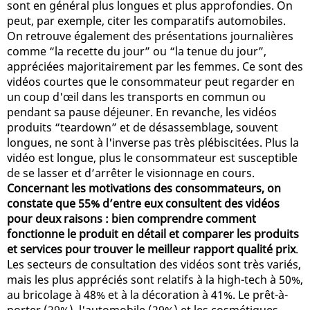
sont en général plus longues et plus approfondies. On
peut, par exemple, citer les comparatifs automobiles.
On retrouve également des présentations journalières
comme “la recette du jour” ou “la tenue du jour”,
appréciées majoritairement par les femmes. Ce sont des
vidéos courtes que le consommateur peut regarder en
un coup d'œil dans les transports en commun ou
pendant sa pause déjeuner. En revanche, les vidéos
produits “teardown” et de désassemblage, souvent
longues, ne sont à l'inverse pas très plébiscitées. Plus la
vidéo est longue, plus le consommateur est susceptible
de se lasser et d’arrêter le visionnage en cours.
Concernant les motivations des consommateurs, on
constate que 55% d’entre eux consultent des vidéos
pour deux raisons : bien comprendre comment
fonctionne le produit en détail et comparer les produits
et services pour trouver le meilleur rapport qualité prix
.
Les secteurs de consultation des vidéos sont très variés,
mais les plus appréciés sont relatifs à la high-tech à 50%,
au bricolage à 48% et à la décoration à 41%. Le prêt-à-
porter (29%), l'automobile (29%) et les cosmétiques