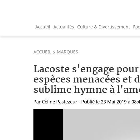
Accueil
Actualités
Culture & Divertissement
Fo
ACCUEIL
MARQUES
Lacoste s'engage pour 
espèces menacées et d
sublime hymne à l'am
Par
Céline Pastezeur
- Publié le 23 Mai 2019 à 08: