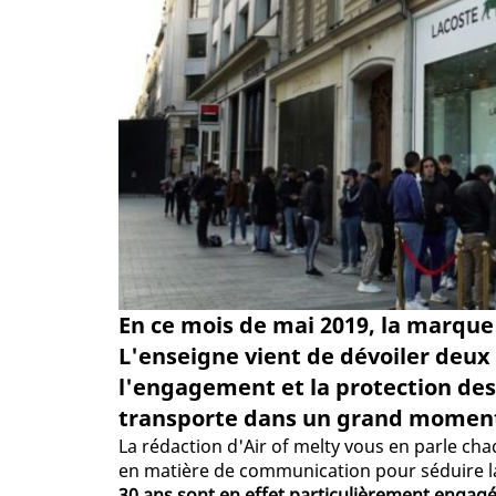
En ce mois de mai 2019, la marque
L'enseigne vient de dévoiler deux
l'engagement et la protection des
transporte dans un grand moment
La rédaction d'Air of melty vous en parle cha
en matière de communication pour séduire l
30 ans sont en effet particulièrement engagés