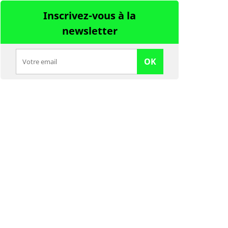
Inscrivez-vous à la
newsletter
OK