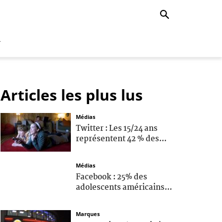
r
Articles les plus lus
Médias
Twitter : Les 15/24 ans
représentent 42 % des...
Médias
Facebook : 25% des
adolescents américains...
Marques