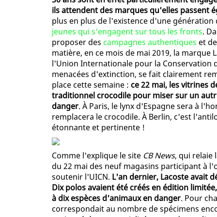
ils attendent des marques qu'elles passent é
plus en plus de l'existence d'une génération
jeunes qui s'engagent sur tous les fronts
. Da
proposer des
campagnes authentiques
et de
matière, en ce mois de mai 2019, la marque L
l'Union Internationale pour la Conservation 
menacées d'extinction, se fait clairement re
place cette semaine :
ce 22 mai, les vitrines 
traditionnel crocodile pour miser sur un aut
danger
. À Paris, le lynx d'Espagne sera à l
remplacera le crocodile. À Berlin, c'est l'an
étonnante et pertinente !
Comme l'explique le site
CB News
, qui relaie
du 22 mai des neuf magasins participant à l'
soutenir l'UICN.
L'an dernier, Lacoste avait 
Dix polos avaient été créés en édition limitée,
à dix espèces d'animaux en danger
. Pour ch
correspondait au nombre de spécimens encore