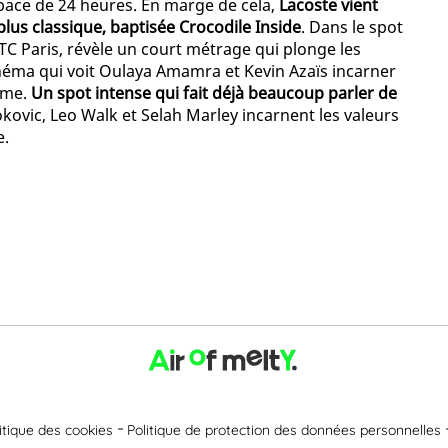
pace de 24 heures. En marge de cela,
Lacoste vient
lus classique, baptisée Crocodile Inside
. Dans le spot
TC Paris, révèle un court métrage qui plonge les
éma qui voit Oulaya Amamra et Kevin Azaïs incarner
aime.
Un spot intense qui fait déjà beaucoup parler de
okovic, Leo Walk et Selah Marley incarnent les valeurs
e.
itique des cookies
Politique de protection des données personnelles