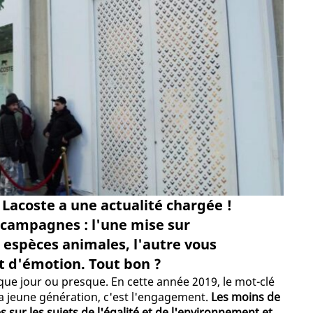
 Lacoste a une actualité chargée !
 campagnes : l'une mise sur
 espèces animales, l'autre vous
 d'émotion. Tout bon ?
que jour ou presque. En cette année 2019, le mot-clé
a jeune génération, c'est l'engagement.
Les moins de
 sur les sujets de l'égalité et de l'environnement et