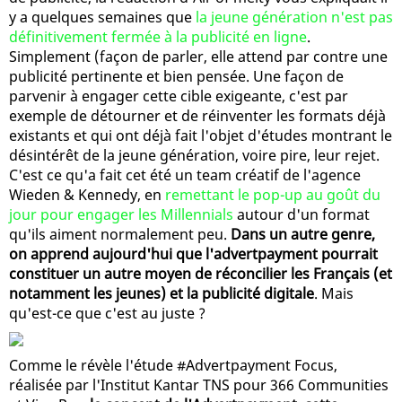
y a quelques semaines que
la jeune génération n'est pas
définitivement fermée à la publicité en ligne
.
Simplement (façon de parler, elle attend par contre une
publicité pertinente et bien pensée. Une façon de
parvenir à engager cette cible exigeante, c'est par
exemple de détourner et de réinventer les formats déjà
existants et qui ont déjà fait l'objet d'études montrant le
désintérêt de la jeune génération, voire pire, leur rejet.
C'est ce qu'a fait cet été un team créatif de l'agence
Wieden & Kennedy, en
remettant le pop-up au goût du
jour pour engager les Millennials
autour d'un format
qu'ils aiment normalement peu.
Dans un autre genre,
on apprend aujourd'hui que l'advertpayment pourrait
constituer un autre moyen de réconcilier les Français (et
notamment les jeunes) et la publicité digitale
. Mais
qu'est-ce que c'est au juste ?
Comme le révèle l'étude #Advertpayment Focus,
réalisée par l'Institut Kantar TNS pour 366 Communities