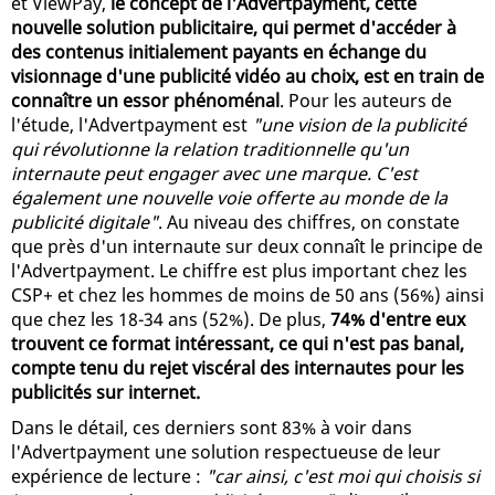
et ViewPay,
le concept de l'Advertpayment, cette
nouvelle solution publicitaire, qui permet d'accéder à
des contenus initialement payants en échange du
visionnage d'une publicité vidéo au choix, est en train de
connaître un essor phénoménal
. Pour les auteurs de
l'étude, l'Advertpayment est
"une vision de la publicité
qui révolutionne la relation traditionnelle qu'un
internaute peut engager avec une marque. C'est
également une nouvelle voie offerte au monde de la
publicité digitale"
. Au niveau des chiffres, on constate
que près d'un internaute sur deux connaît le principe de
l'Advertpayment. Le chiffre est plus important chez les
CSP+ et chez les hommes de moins de 50 ans (56%) ainsi
que chez les 18-34 ans (52%). De plus,
74% d'entre eux
trouvent ce format intéressant, ce qui n'est pas banal,
compte tenu du rejet viscéral des internautes pour les
publicités sur internet.
Dans le détail, ces derniers sont 83% à voir dans
l'Advertpayment une solution respectueuse de leur
expérience de lecture :
"car ainsi, c'est moi qui choisis si