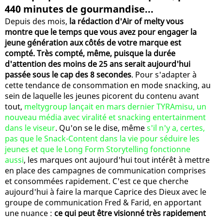
440 minutes de gourmandise...
Depuis des mois,
la rédaction d'Air of melty vous
montre que le temps que vous avez pour engager la
jeune génération aux côtés de votre marque est
compté. Très compté, même, puisque la durée
d'attention des moins de 25 ans serait aujourd'hui
passée sous le cap des 8 secondes
. Pour s'adapter à
cette tendance de consommation en mode snacking, au
sein de laquelle les jeunes picorent du contenu avant
tout,
meltygroup lançait en mars dernier TYRAmisu, un
nouveau média avec viralité et snacking entertainment
dans le viseur
. Qu'on se le dise, même
s'il n'y a, certes,
pas que le Snack-Content dans la vie pour séduire les
jeunes et que le Long Form Storytelling fonctionne
aussi
, les marques ont aujourd'hui tout intérêt à mettre
en place des campagnes de communication comprises
et consommées rapidement. C'est ce que cherche
aujourd'hui à faire la marque Caprice des Dieux avec le
groupe de communication Fred & Farid, en apportant
une nuance :
ce qui peut être visionné très rapidement